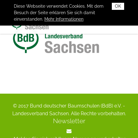
Diese Webseite verwendet Cookies. Mit dem
OK
Besuch der Seite erklären Sie sich damit
einverstanden.
Mehr Informationen
© 2017 Bund deutscher Baumschulen (BdB) e.V. -
Landesverband Sachsen. Alle Rechte vorbehalten.
Newsletter