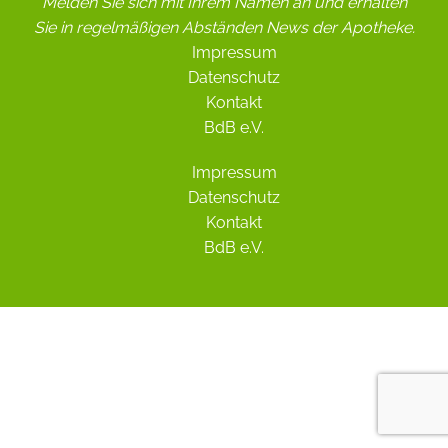
Melden Sie sich mit Ihrem Namen an und erhalten
Sie in regelmäßigen Abständen News der Apotheke.
Impressum
Datenschutz
Kontakt
BdB e.V.
Impressum
Datenschutz
Kontakt
BdB e.V.