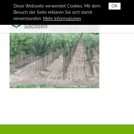
Diese Webseite verwendet Cookies. Mit dem
OK
Besuch der Seite erklären Sie sich damit
einverstanden.
Mehr Informationen