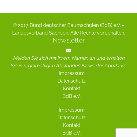
© 2017 Bund deutscher Baumschulen (BdB) e.V. -
Landesverband Sachsen. Alle Rechte vorbehalten.
Newsletter
Melden Sie sich mit Ihrem Namen an und erhalten
Sie in regelmäßigen Abständen News der Apotheke.
Impressum
Datenschutz
Kontakt
BdB e.V.
Impressum
Datenschutz
Kontakt
BdB e.V.