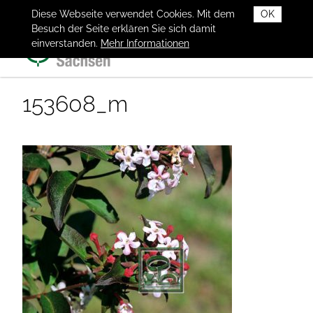
Diese Webseite verwendet Cookies. Mit dem
OK
Besuch der Seite erklären Sie sich damit
einverstanden.
Mehr Informationen
153608_m