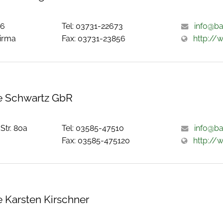
26
Tel: 03731-22673
info@ba
irma
Fax: 03731-23856
http://
 Schwartz GbR
Str. 80a
Tel: 03585-47510
info@b
Fax: 03585-475120
http://
 Karsten Kirschner