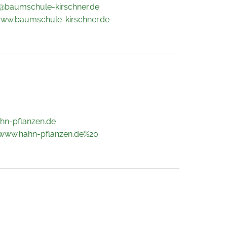
@baumschule-kirschner.de
www.baumschule-kirschner.de
hn-pflanzen.de
/www.hahn-pflanzen.de%20