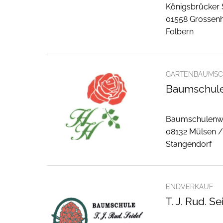
Königsbrücker 
01558 Grossenh
Folbern
GARTENBAUMSC
Baumschule
Baumschulenw
08132 Mülsen 
Stangendorf
ENDVERKAUF
T. J. Rud. Se