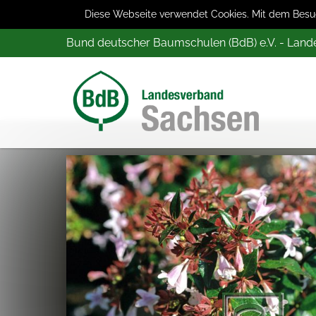
Diese Webseite verwendet Cookies. Mit dem Besuch
Bund deutscher Baumschulen (BdB) e.V. - Lan