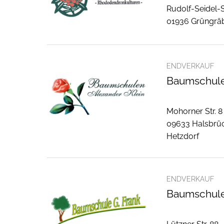
Rudolf-Seidel-St
01936 Grüngrä
ENDVERKAUF
Baumschulen
Mohorner Str. 8
09633 Halsbrü
Hetzdorf
ENDVERKAUF
Baumschule