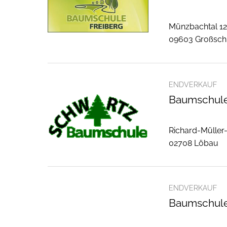
Münzbachtal 1
09603 Großsch
ENDVERKAUF
Baumschule
Richard-Müller-
02708 Löbau
ENDVERKAUF
Baumschule