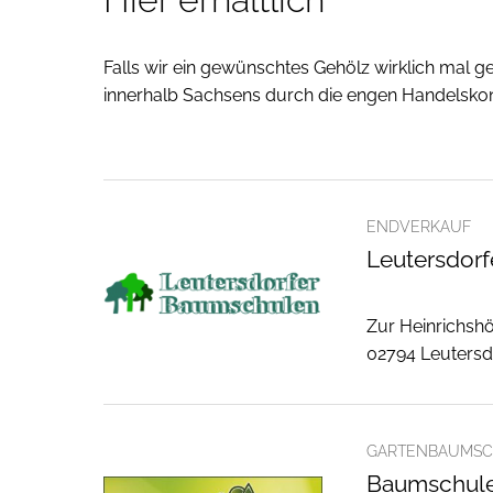
Falls wir ein gewünschtes Gehölz wirklich mal g
innerhalb Sachsens durch die engen Handelskont
ENDVERKAUF
Leutersdor
Zur Heinrichsh
02794 Leutersd
GARTENBAUMSC
Baumschule