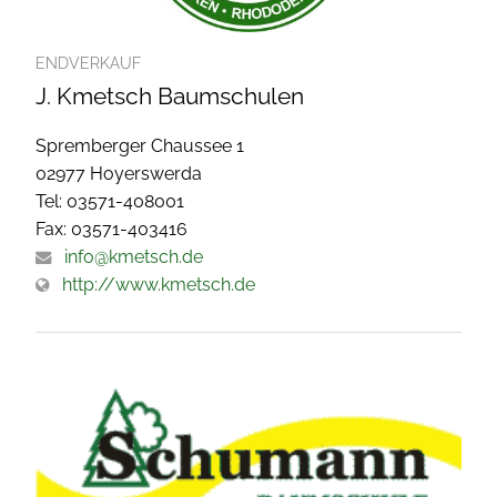
ENDVERKAUF
J. Kmetsch Baumschulen
Spremberger Chaussee 1
02977 Hoyerswerda
Tel: 03571-408001
Fax: 03571-403416
info@kmetsch.de
http://www.kmetsch.de