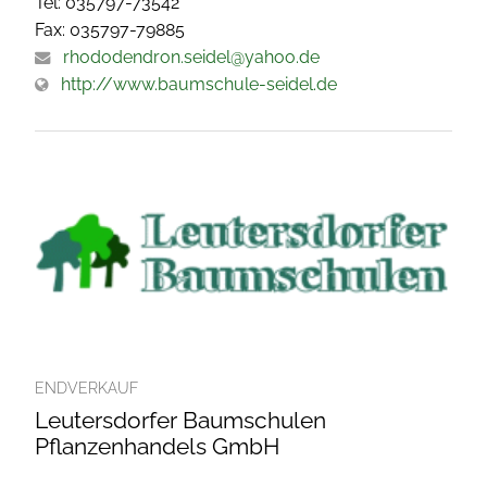
Tel: 035797-73542
Fax: 035797-79885
rhododendron.seidel@yahoo.de
http://www.baumschule-seidel.de
ENDVERKAUF
Leutersdorfer Baumschulen
Pflanzenhandels GmbH