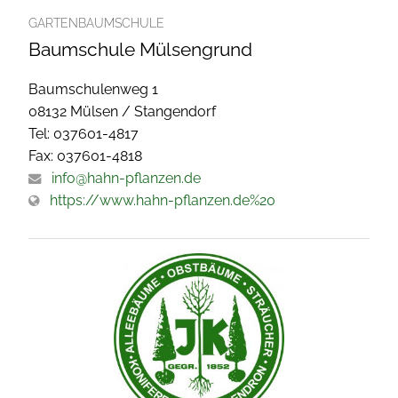
GARTENBAUMSCHULE
Baumschule Mülsengrund
Baumschulenweg 1
08132 Mülsen / Stangendorf
Tel: 037601-4817
Fax: 037601-4818
info@hahn-pflanzen.de
https://www.hahn-pflanzen.de%20