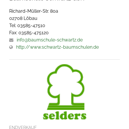
Richard-Müller-Str. 80a
02708 Löbau
Tel: 03585-47510
Fax: 03585-475120
info@baumschule-schwartz.de
http://www.schwartz-baumschulen.de
ENDVERKAUF