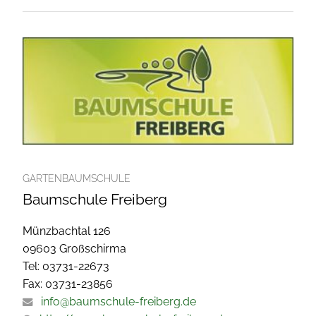
GARTENBAUMSCHULE
Baumschule Freiberg
Münzbachtal 126
09603 Großschirma
Tel: 03731-22673
Fax: 03731-23856
info@baumschule-freiberg.de