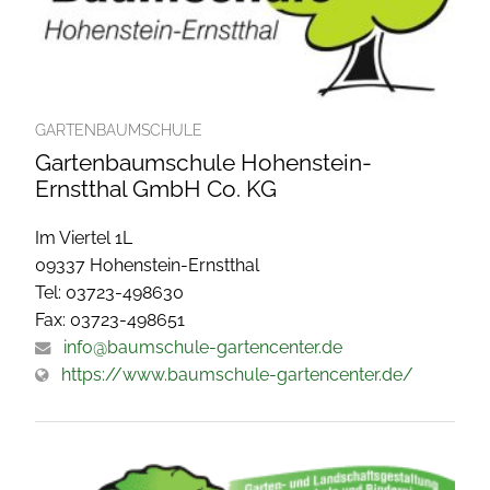
GARTENBAUMSCHULE
Gartenbaumschule Hohenstein-
Ernstthal GmbH Co. KG
Im Viertel 1L
09337 Hohenstein-Ernstthal
Tel: 03723-498630
Fax: 03723-498651
info@baumschule-gartencenter.de
https://www.baumschule-gartencenter.de/