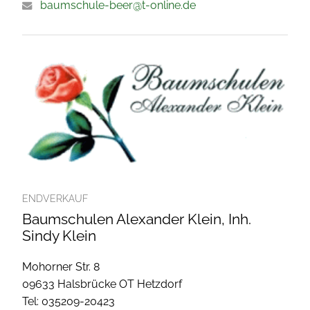
baumschule-beer@t-online.de
ENDVERKAUF
Baumschulen Alexander Klein, Inh.
Sindy Klein
Mohorner Str. 8
09633 Halsbrücke OT Hetzdorf
Tel: 035209-20423