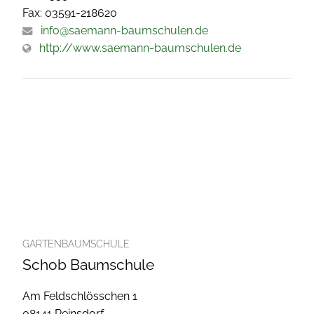
Fax: 03591-218620
info@saemann-baumschulen.de
http://www.saemann-baumschulen.de
GARTENBAUMSCHULE
Schob Baumschule
Am Feldschlösschen 1
08141 Reinsdorf