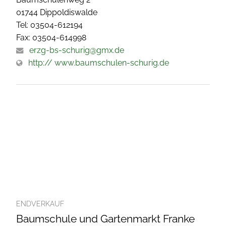
01744 Dippoldiswalde
Tel: 03504-612194
Fax: 03504-614998
erzg-bs-schurig@gmx.de
http:// www.baumschulen-schurig.de
ENDVERKAUF
Baumschule und Gartenmarkt Franke