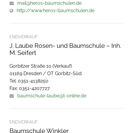
mail@heros-baumschulen.de
http://www.heros-baumschulen.de
ENDVERKAUF
J. Laube Rosen- und Baumschule – Inh.
M. Seifert
Gorbitzer Straße 10 (Verkauf)
01169 Dresden / OT Gorbitz-Süd
Tel: 0351-4138250
Fax: 0351-4207727
baumschule-laube@t-online.de
ENDVERKAUF
Baumschule Winkler