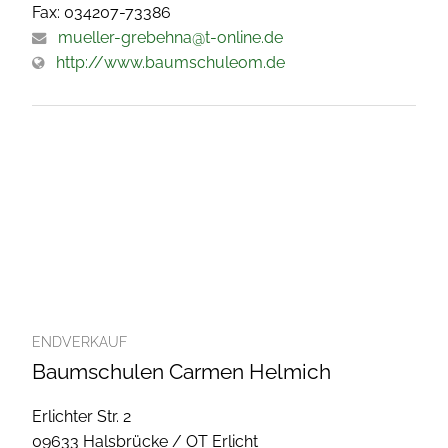
Fax: 034207-73386
mueller-grebehna@t-online.de
http://www.baumschuleom.de
ENDVERKAUF
Baumschulen Carmen Helmich
Erlichter Str. 2
09633 Halsbrücke / OT Erlicht