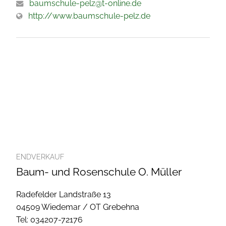
baumschule-pelz@t-online.de
http://www.baumschule-pelz.de
ENDVERKAUF
Baum- und Rosenschule O. Müller
Radefelder Landstraße 13
04509 Wiedemar / OT Grebehna
Tel: 034207-72176