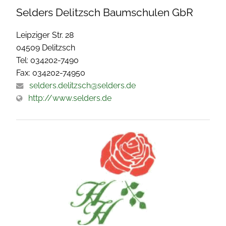
Selders Delitzsch Baumschulen GbR
Leipziger Str. 28
04509 Delitzsch
Tel: 034202-7490
Fax: 034202-74950
selders.delitzsch@selders.de
http://www.selders.de