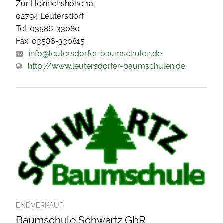
Zur Heinrichshöhe 1a
02794 Leutersdorf
Tel: 03586-33080
Fax: 03586-330815
info@leutersdorfer-baumschulen.de
http://www.leutersdorfer-baumschulen.de
ENDVERKAUF
Baumschule Schwartz GbR