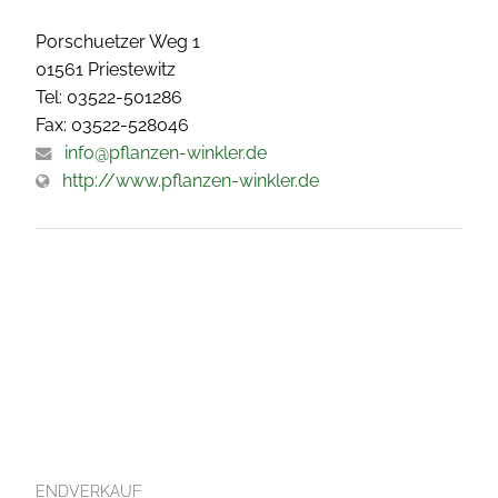
Porschuetzer Weg 1
01561 Priestewitz
Tel: 03522-501286
Fax: 03522-528046
info@pflanzen-winkler.de
http://www.pflanzen-winkler.de
ENDVERKAUF