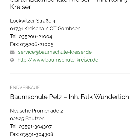
Kreiser
Lockwitzer Straße 4
01731 Kreischa / OT Gombsen
Tel: 035206-21004
Fax: 035206-21005
service@baumschule-kreiser.de
http://www.baumschule-kreiser.de
ENDVERKAUF
Baumschule Pelz – Inh. Falk Wünderlich
Neusche Promenade 2
02625 Bautzen
Tel: 03591-304307
Fax: 03591-304308