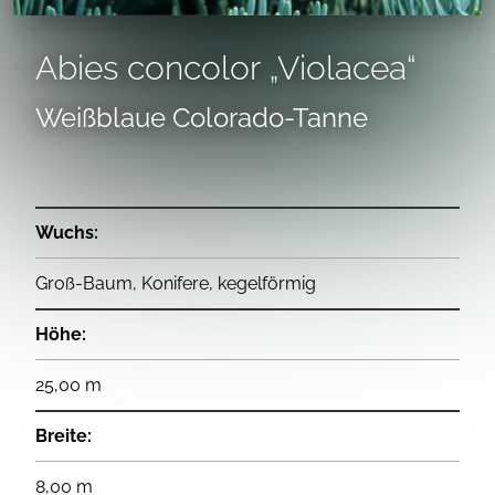
Abies concolor „Violacea“
Weißblaue Colorado-Tanne
Wuchs:
Groß-Baum, Konifere, kegelförmig
Höhe:
25,00 m
Breite:
8,00 m