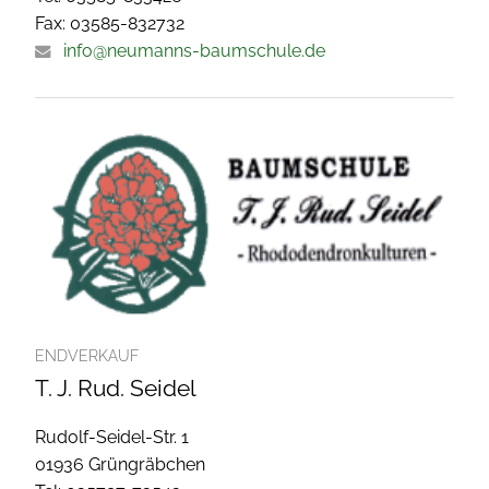
Fax: 03585-832732
info@neumanns-baumschule.de
ENDVERKAUF
T. J. Rud. Seidel
Rudolf-Seidel-Str. 1
01936 Grüngräbchen