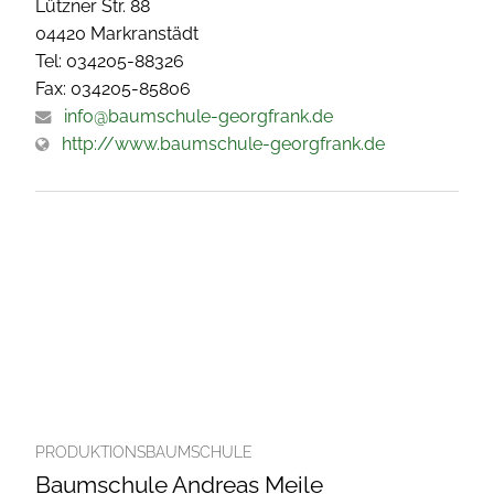
Lützner Str. 88
04420 Markranstädt
Tel: 034205-88326
Fax: 034205-85806
info@baumschule-georgfrank.de
http://www.baumschule-georgfrank.de
PRODUKTIONSBAUMSCHULE
Baumschule Andreas Meile