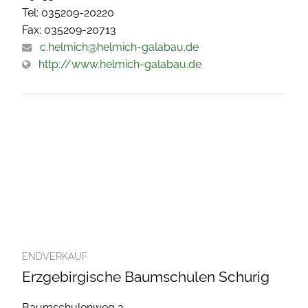
Tel: 035209-20220
Fax: 035209-20713
c.helmich@helmich-galabau.de
http://www.helmich-galabau.de
ENDVERKAUF
Erzgebirgische Baumschulen Schurig
Baumschulenweg 2