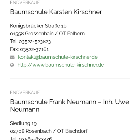
ENDVERKAUF
Baumschule Karsten Kirschner
Königsbrücker Straße 1b
01558 Grossenhain / OT Folbern
Tel: 03522-523823
Fax: 03522-37161
kontakt@baumschule-kirschner.de
http://www.baumschule-kirschner.de
ENDVERKAUF
Baumschule Frank Neumann – Inh. Uwe
Neumann
Siedlung 19
02708 Rosenbach / OT Bischdorf
Tel: 03585-833426