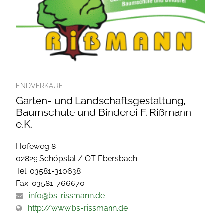
ENDVERKAUF
Garten- und Landschaftsgestaltung,
Baumschule und Binderei F. Rißmann
e.K.
Hofeweg 8
02829 Schöpstal / OT Ebersbach
Tel: 03581-310638
Fax: 03581-766670
info@bs-rissmann.de
http://www.bs-rissmann.de