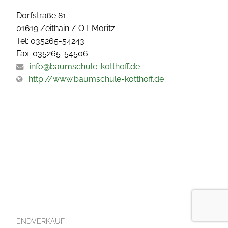
Dorfstraße 81
01619 Zeithain / OT Moritz
Tel: 035265-54243
Fax: 035265-54506
info@baumschule-kotthoff.de
http://www.baumschule-kotthoff.de
ENDVERKAUF