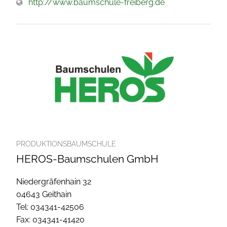
http://www.baumschule-freiberg.de
PRODUKTIONSBAUMSCHULE
HEROS-Baumschulen GmbH
Niedergräfenhain 32
04643 Geithain
Tel: 034341-42506
Fax: 034341-41420