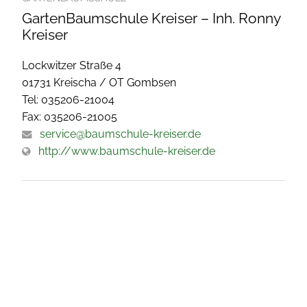
GartenBaumschule Kreiser – Inh. Ronny
Kreiser
Lockwitzer Straße 4
01731 Kreischa / OT Gombsen
Tel: 035206-21004
Fax: 035206-21005
service@baumschule-kreiser.de
http://www.baumschule-kreiser.de