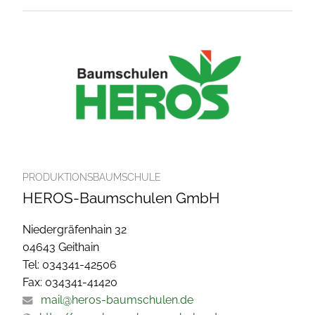
PRODUKTIONSBAUMSCHULE
HEROS-Baumschulen GmbH
Niedergräfenhain 32
04643 Geithain
Tel: 034341-42506
Fax: 034341-41420
mail@heros-baumschulen.de