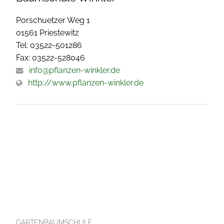
Porschuetzer Weg 1
01561 Priestewitz
Tel: 03522-501286
Fax: 03522-528046
info@pflanzen-winkler.de
http://www.pflanzen-winkler.de
GARTENBAUMSCHULE