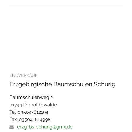
ENDVERKAUF
Erzgebirgische Baumschulen Schurig
Baumschulenweg 2
01744 Dippoldiswalde
Tel: 03504-612194
Fax: 03504-614998
erzg-bs-schurig@gmx.de