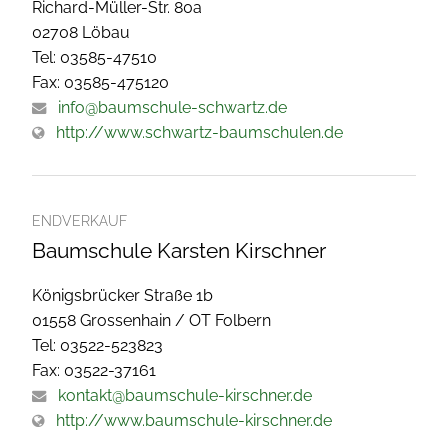
Richard-Müller-Str. 80a
02708 Löbau
Tel: 03585-47510
Fax: 03585-475120
info@baumschule-schwartz.de
http://www.schwartz-baumschulen.de
ENDVERKAUF
Baumschule Karsten Kirschner
Königsbrücker Straße 1b
01558 Grossenhain / OT Folbern
Tel: 03522-523823
Fax: 03522-37161
kontakt@baumschule-kirschner.de
http://www.baumschule-kirschner.de