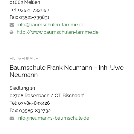
01662 Meißen
Tel: 03521-733050
Fax: 03521-739891
info@baumschulen-tamme.de
http://www.baumschulen-tamme.de
ENDVERKAUF
Baumschule Frank Neumann – Inh. Uwe
Neumann
Siedlung 19
02708 Rosenbach / OT Bischdorf
Tel: 03585-833426
Fax: 03585-832732
info@neumanns-baumschule.de