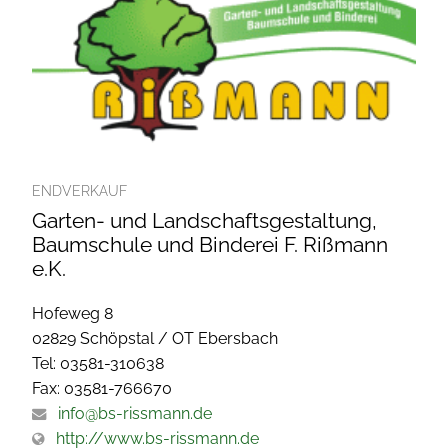
ENDVERKAUF
Garten- und Landschaftsgestaltung,
Baumschule und Binderei F. Rißmann
e.K.
Hofeweg 8
02829 Schöpstal / OT Ebersbach
Tel: 03581-310638
Fax: 03581-766670
info@bs-rissmann.de
http://www.bs-rissmann.de