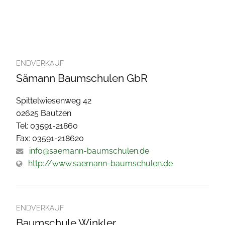
ENDVERKAUF
Sämann Baumschulen GbR
Spittelwiesenweg 42
02625 Bautzen
Tel: 03591-21860
Fax: 03591-218620
info@saemann-baumschulen.de
http://www.saemann-baumschulen.de
ENDVERKAUF
Baumschule Winkler