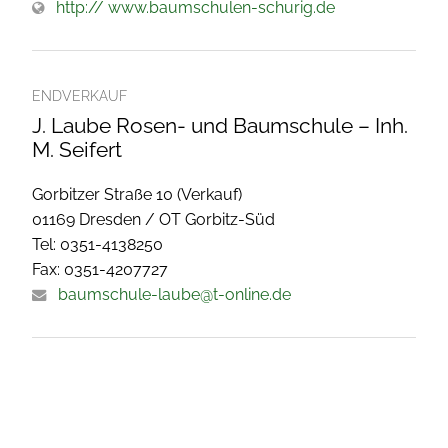
http:// www.baumschulen-schurig.de
ENDVERKAUF
J. Laube Rosen- und Baumschule – Inh.
M. Seifert
Gorbitzer Straße 10 (Verkauf)
01169 Dresden / OT Gorbitz-Süd
Tel: 0351-4138250
Fax: 0351-4207727
baumschule-laube@t-online.de