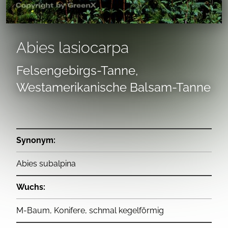
Abies lasiocarpa
Felsengebirgs-Tanne,
Westamerikanische Balsam-Tanne
Synonym:
Abies subalpina
Wuchs:
M-Baum, Konifere, schmal kegelförmig