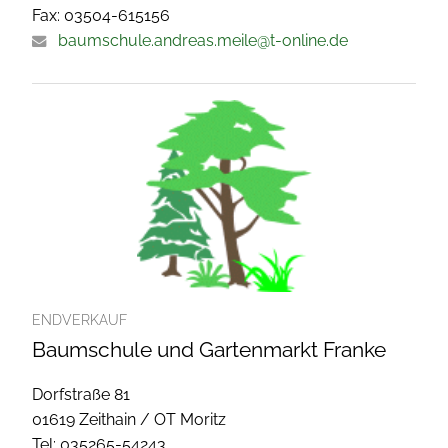
Fax: 03504-615156
baumschule.andreas.meile@t-online.de
ENDVERKAUF
Baumschule und Gartenmarkt Franke
Dorfstraße 81
01619 Zeithain / OT Moritz
Tel: 035265-54243