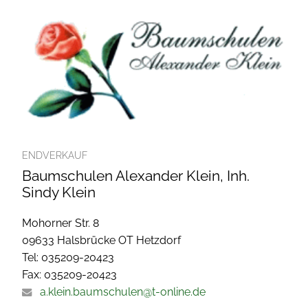
ENDVERKAUF
Baumschulen Alexander Klein, Inh.
Sindy Klein
Mohorner Str. 8
09633 Halsbrücke OT Hetzdorf
Tel: 035209-20423
Fax: 035209-20423
a.klein.baumschulen@t-online.de