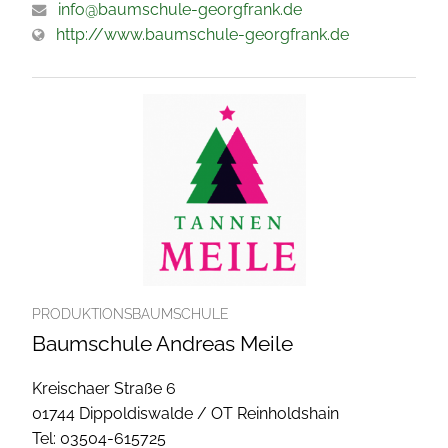
info@baumschule-georgfrank.de
http://www.baumschule-georgfrank.de
PRODUKTIONSBAUMSCHULE
Baumschule Andreas Meile
Kreischaer Straße 6
01744 Dippoldiswalde / OT Reinholdshain
Tel: 03504-615725