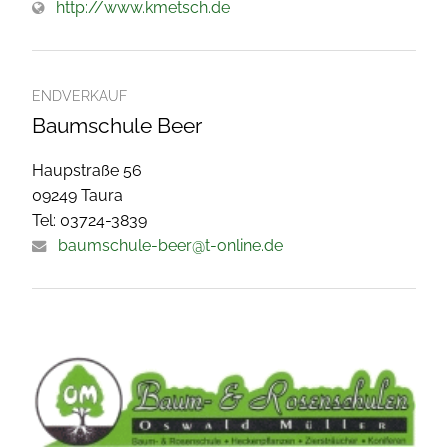
http://www.kmetsch.de
ENDVERKAUF
Baumschule Beer
Haupstraße 56
09249 Taura
Tel: 03724-3839
baumschule-beer@t-online.de