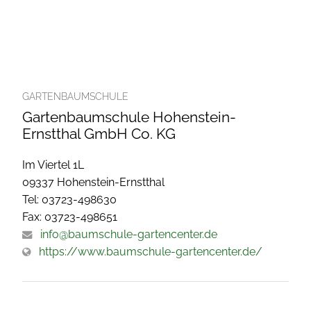
GARTENBAUMSCHULE
Gartenbaumschule Hohenstein-
Ernstthal GmbH Co. KG
Im Viertel 1L
09337 Hohenstein-Ernstthal
Tel: 03723-498630
Fax: 03723-498651
info@baumschule-gartencenter.de
https://www.baumschule-gartencenter.de/