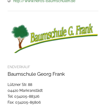
http://www.heros-baumschulen.de
ENDVERKAUF
Baumschule Georg Frank
Lützner Str. 88
04420 Markranstädt
Tel: 034205-88326
Fax: 034205-85806