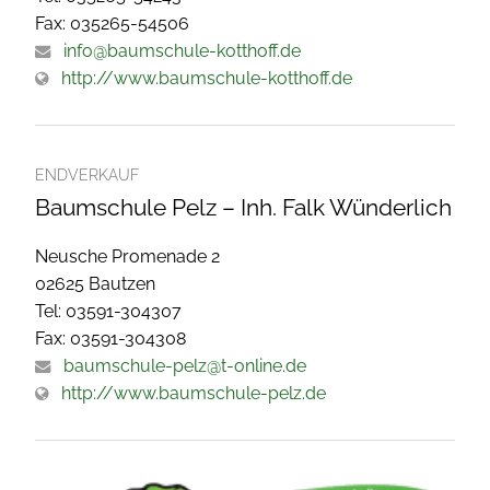
Fax: 035265-54506
info@baumschule-kotthoff.de
http://www.baumschule-kotthoff.de
ENDVERKAUF
Baumschule Pelz – Inh. Falk Wünderlich
Neusche Promenade 2
02625 Bautzen
Tel: 03591-304307
Fax: 03591-304308
baumschule-pelz@t-online.de
http://www.baumschule-pelz.de