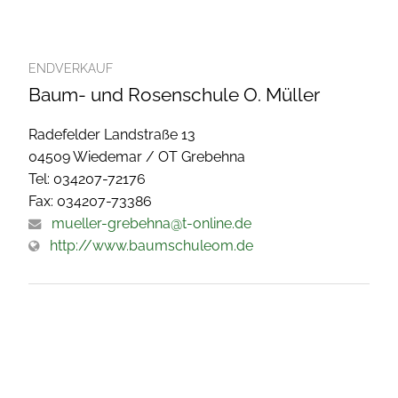
ENDVERKAUF
Baum- und Rosenschule O. Müller
Radefelder Landstraße 13
04509 Wiedemar / OT Grebehna
Tel: 034207-72176
Fax: 034207-73386
mueller-grebehna@t-online.de
http://www.baumschuleom.de