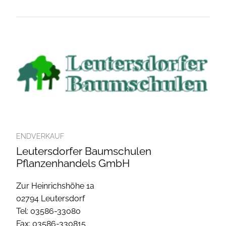
ENDVERKAUF
Leutersdorfer Baumschulen
Pflanzenhandels GmbH
Zur Heinrichshöhe 1a
02794 Leutersdorf
Tel: 03586-33080
Fax: 03586-330815