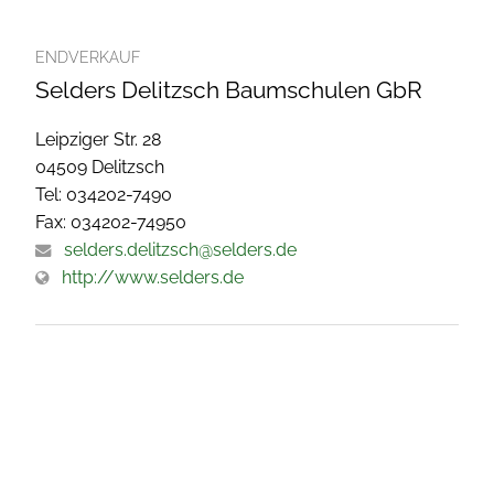
ENDVERKAUF
Selders Delitzsch Baumschulen GbR
Leipziger Str. 28
04509 Delitzsch
Tel: 034202-7490
Fax: 034202-74950
selders.delitzsch@selders.de
http://www.selders.de