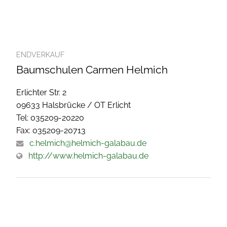
ENDVERKAUF
Baumschulen Carmen Helmich
Erlichter Str. 2
09633 Halsbrücke / OT Erlicht
Tel: 035209-20220
Fax: 035209-20713
c.helmich@helmich-galabau.de
http://www.helmich-galabau.de