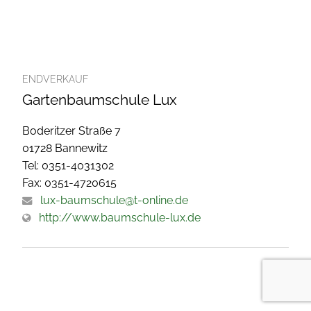
ENDVERKAUF
Gartenbaumschule Lux
Boderitzer Straße 7
01728 Bannewitz
Tel: 0351-4031302
Fax: 0351-4720615
lux-baumschule@t-online.de
http://www.baumschule-lux.de