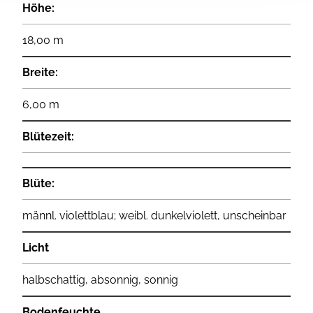
Höhe:
18,00 m
Breite:
6,00 m
Blütezeit:
Blüte:
männl. violettblau; weibl. dunkelviolett, unscheinbar
Licht
halbschattig, absonnig, sonnig
Bodenfeuchte