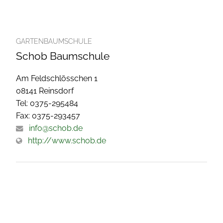
GARTENBAUMSCHULE
Schob Baumschule
Am Feldschlösschen 1
08141 Reinsdorf
Tel: 0375-295484
Fax: 0375-293457
info@schob.de
http://www.schob.de