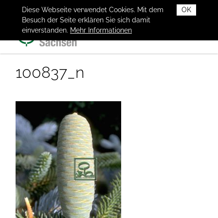
Diese Webseite verwendet Cookies. Mit dem
OK
Besuch der Seite erklären Sie sich damit
einverstanden.
Mehr Informationen
100837_n