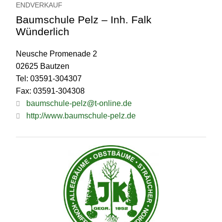
ENDVERKAUF
Baumschule Pelz – Inh. Falk
Wünderlich
Neusche Promenade 2
02625 Bautzen
Tel: 03591-304307
Fax: 03591-304308
baumschule-pelz@t-online.de
http://www.baumschule-pelz.de