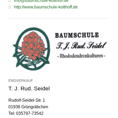
info@baumschule-kotthoff.de
http://www.baumschule-kotthoff.de
ENDVERKAUF
T. J. Rud. Seidel
Rudolf-Seidel-Str. 1
01936 Grüngräbchen
Tel: 035797-73542