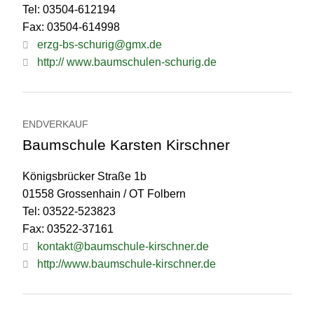
Tel: 03504-612194
Fax: 03504-614998
erzg-bs-schurig@gmx.de
http:// www.baumschulen-schurig.de
ENDVERKAUF
Baumschule Karsten Kirschner
Königsbrücker Straße 1b
01558 Grossenhain / OT Folbern
Tel: 03522-523823
Fax: 03522-37161
kontakt@baumschule-kirschner.de
http://www.baumschule-kirschner.de