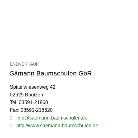
ENDVERKAUF
Sämann Baumschulen GbR
Spittelwiesenweg 42
02625 Bautzen
Tel: 03591-21860
Fax: 03591-218620
info@saemann-baumschulen.de
http://www.saemann-baumschulen.de