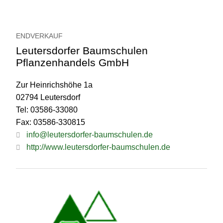
ENDVERKAUF
Leutersdorfer Baumschulen
Pflanzenhandels GmbH
Zur Heinrichshöhe 1a
02794 Leutersdorf
Tel: 03586-33080
Fax: 03586-330815
info@leutersdorfer-baumschulen.de
http://www.leutersdorfer-baumschulen.de