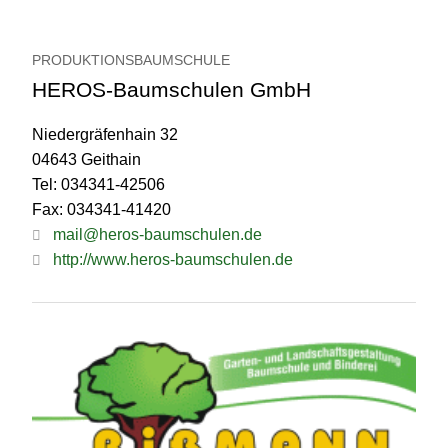
PRODUKTIONSBAUMSCHULE
HEROS-Baumschulen GmbH
Niedergräfenhain 32
04643 Geithain
Tel: 034341-42506
Fax: 034341-41420
mail@heros-baumschulen.de
http://www.heros-baumschulen.de