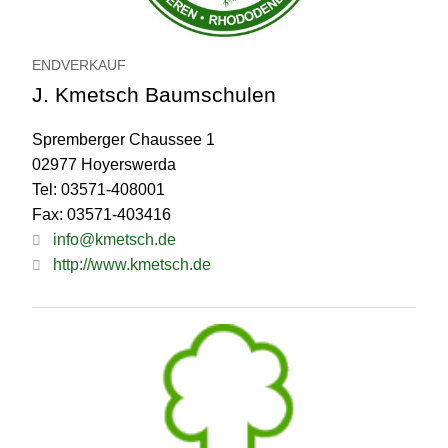
ENDVERKAUF
J. Kmetsch Baumschulen
Spremberger Chaussee 1
02977 Hoyerswerda
Tel: 03571-408001
Fax: 03571-403416
info@kmetsch.de
http://www.kmetsch.de