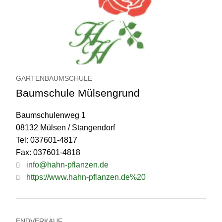
GARTENBAUMSCHULE
Baumschule Mülsengrund
Baumschulenweg 1
08132 Mülsen / Stangendorf
Tel: 037601-4817
Fax: 037601-4818
info@hahn-pflanzen.de
https://www.hahn-pflanzen.de%20
ENDVERKAUF