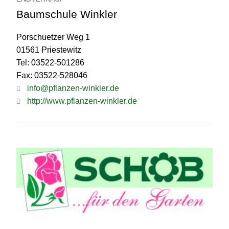
Baumschule Winkler
Porschuetzer Weg 1
01561 Priestewitz
Tel: 03522-501286
Fax: 03522-528046
info@pflanzen-winkler.de
http://www.pflanzen-winkler.de