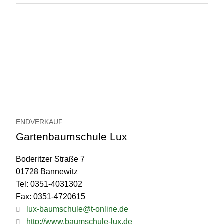
ENDVERKAUF
Gartenbaumschule Lux
Boderitzer Straße 7
01728 Bannewitz
Tel: 0351-4031302
Fax: 0351-4720615
lux-baumschule@t-online.de
http://www.baumschule-lux.de