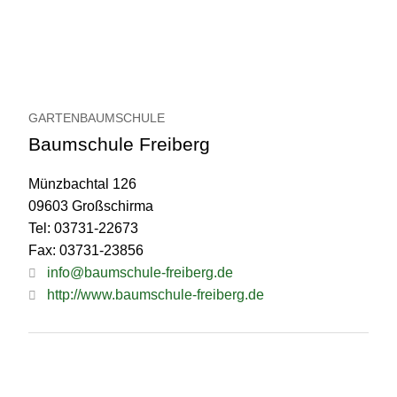
GARTENBAUMSCHULE
Baumschule Freiberg
Münzbachtal 126
09603 Großschirma
Tel: 03731-22673
Fax: 03731-23856
info@baumschule-freiberg.de
http://www.baumschule-freiberg.de