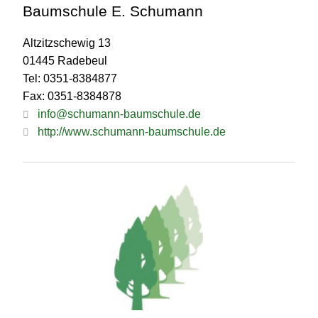
Baumschule E. Schumann
Altzitzschewig 13
01445 Radebeul
Tel: 0351-8384877
Fax: 0351-8384878
info@schumann-baumschule.de
http://www.schumann-baumschule.de