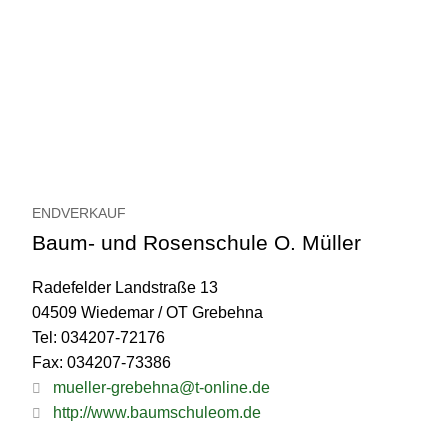
ENDVERKAUF
Baum- und Rosenschule O. Müller
Radefelder Landstraße 13
04509 Wiedemar / OT Grebehna
Tel: 034207-72176
Fax: 034207-73386
mueller-grebehna@t-online.de
http://www.baumschuleom.de