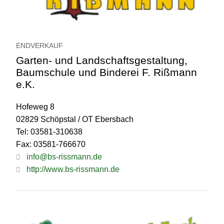
ENDVERKAUF
Garten- und Landschaftsgestaltung,
Baumschule und Binderei F. Rißmann
e.K.
Hofeweg 8
02829 Schöpstal / OT Ebersbach
Tel: 03581-310638
Fax: 03581-766670
info@bs-rissmann.de
http://www.bs-rissmann.de