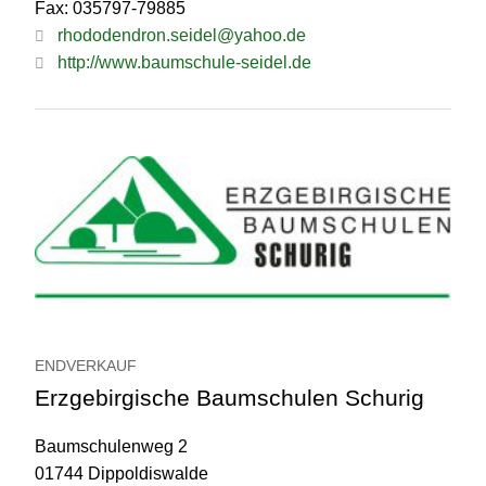
Fax: 035797-79885
rhododendron.seidel@yahoo.de
http://www.baumschule-seidel.de
ENDVERKAUF
Erzgebirgische Baumschulen Schurig
Baumschulenweg 2
01744 Dippoldiswalde