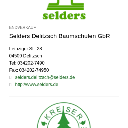
ENDVERKAUF
Selders Delitzsch Baumschulen GbR
Leipziger Str. 28
04509 Delitzsch
Tel: 034202-7490
Fax: 034202-74950
selders.delitzsch@selders.de
http://www.selders.de