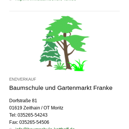
ENDVERKAUF
Baumschule und Gartenmarkt Franke
Dorfstraße 81
01619 Zeithain / OT Moritz
Tel: 035265-54243
Fax: 035265-54506