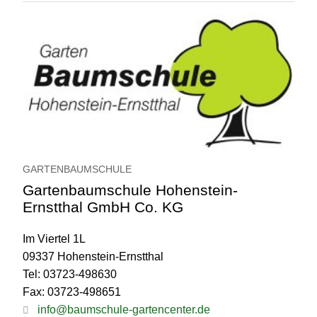
GARTENBAUMSCHULE
Gartenbaumschule Hohenstein-
Ernstthal GmbH Co. KG
Im Viertel 1L
09337 Hohenstein-Ernstthal
Tel: 03723-498630
Fax: 03723-498651
info@baumschule-gartencenter.de