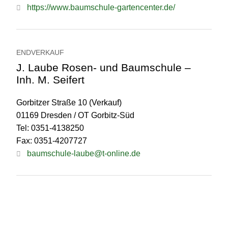
https://www.baumschule-gartencenter.de/
ENDVERKAUF
J. Laube Rosen- und Baumschule –
Inh. M. Seifert
Gorbitzer Straße 10 (Verkauf)
01169 Dresden / OT Gorbitz-Süd
Tel: 0351-4138250
Fax: 0351-4207727
baumschule-laube@t-online.de