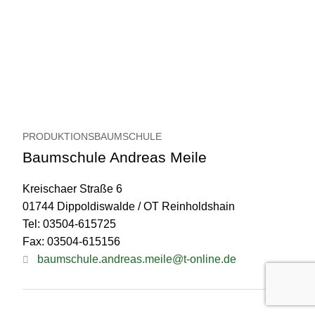
PRODUKTIONSBAUMSCHULE
Baumschule Andreas Meile
Kreischaer Straße 6
01744 Dippoldiswalde / OT Reinholdshain
Tel: 03504-615725
Fax: 03504-615156
baumschule.andreas.meile@t-online.de