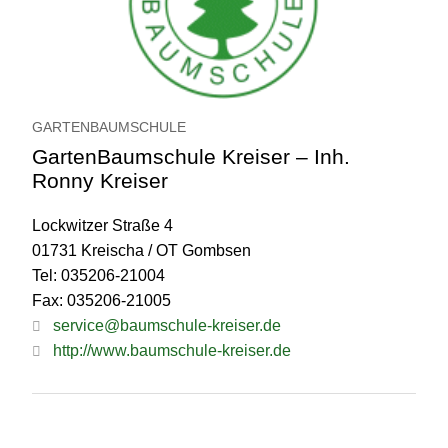
GARTENBAUMSCHULE
GartenBaumschule Kreiser – Inh.
Ronny Kreiser
Lockwitzer Straße 4
01731 Kreischa / OT Gombsen
Tel: 035206-21004
Fax: 035206-21005
service@baumschule-kreiser.de
http://www.baumschule-kreiser.de