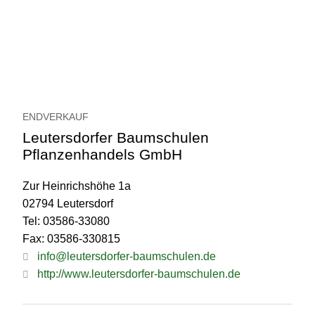
ENDVERKAUF
Leutersdorfer Baumschulen
Pflanzenhandels GmbH
Zur Heinrichshöhe 1a
02794 Leutersdorf
Tel: 03586-33080
Fax: 03586-330815
info@leutersdorfer-baumschulen.de
http://www.leutersdorfer-baumschulen.de