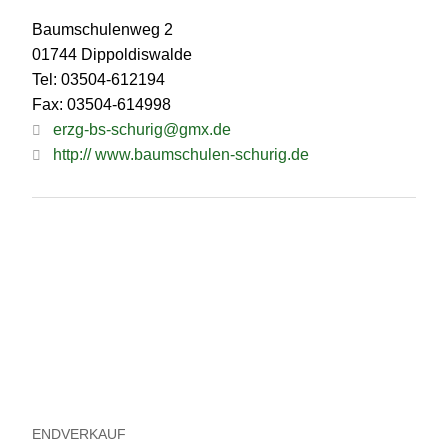
Baumschulenweg 2
01744 Dippoldiswalde
Tel: 03504-612194
Fax: 03504-614998
erzg-bs-schurig@gmx.de
http:// www.baumschulen-schurig.de
ENDVERKAUF