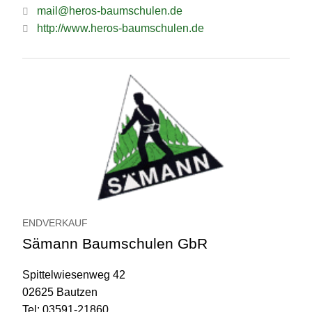
mail@heros-baumschulen.de
http://www.heros-baumschulen.de
ENDVERKAUF
Sämann Baumschulen GbR
Spittelwiesenweg 42
02625 Bautzen
Tel: 03591-21860