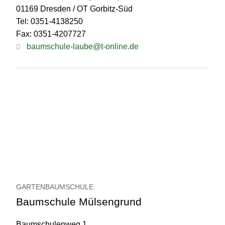
01169 Dresden / OT Gorbitz-Süd
Tel: 0351-4138250
Fax: 0351-4207727
baumschule-laube@t-online.de
GARTENBAUMSCHULE
Baumschule Mülsengrund
Baumschulenweg 1