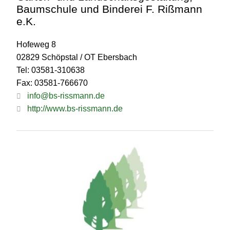
Baumschule und Binderei F. Rißmann
e.K.
Hofeweg 8
02829 Schöpstal / OT Ebersbach
Tel: 03581-310638
Fax: 03581-766670
info@bs-rissmann.de
http://www.bs-rissmann.de