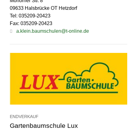
Mohorner Str. 8
09633 Halsbrücke OT Hetzdorf
Tel: 035209-20423
Fax: 035209-20423
a.klein.baumschulen@t-online.de
ENDVERKAUF
Gartenbaumschule Lux