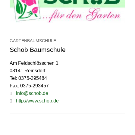
GARTENBAUMSCHULE
Schob Baumschule
Am Feldschlösschen 1
08141 Reinsdorf
Tel: 0375-295484
Fax: 0375-293457
info@schob.de
http://www.schob.de