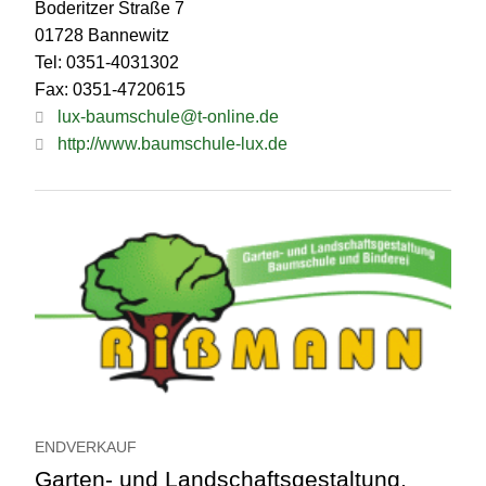
Boderitzer Straße 7
01728 Bannewitz
Tel: 0351-4031302
Fax: 0351-4720615
lux-baumschule@t-online.de
http://www.baumschule-lux.de
ENDVERKAUF
Garten- und Landschaftsgestaltung,