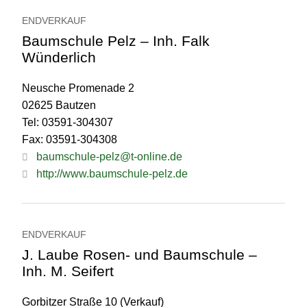
ENDVERKAUF
Baumschule Pelz – Inh. Falk
Wünderlich
Neusche Promenade 2
02625 Bautzen
Tel: 03591-304307
Fax: 03591-304308
baumschule-pelz@t-online.de
http://www.baumschule-pelz.de
ENDVERKAUF
J. Laube Rosen- und Baumschule –
Inh. M. Seifert
Gorbitzer Straße 10 (Verkauf)