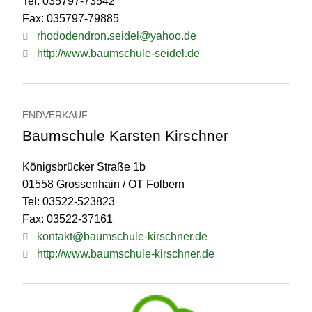
Tel: 035797-73542
Fax: 035797-79885
rhododendron.seidel@yahoo.de
http://www.baumschule-seidel.de
ENDVERKAUF
Baumschule Karsten Kirschner
Königsbrücker Straße 1b
01558 Grossenhain / OT Folbern
Tel: 03522-523823
Fax: 03522-37161
kontakt@baumschule-kirschner.de
http://www.baumschule-kirschner.de