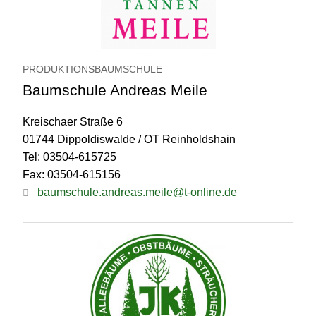
PRODUKTIONSBAUMSCHULE
Baumschule Andreas Meile
Kreischaer Straße 6
01744 Dippoldiswalde / OT Reinholdshain
Tel: 03504-615725
Fax: 03504-615156
baumschule.andreas.meile@t-online.de