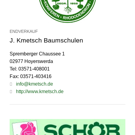
ENDVERKAUF
J. Kmetsch Baumschulen
Spremberger Chaussee 1
02977 Hoyerswerda
Tel: 03571-408001
Fax: 03571-403416
info@kmetsch.de
http://www.kmetsch.de