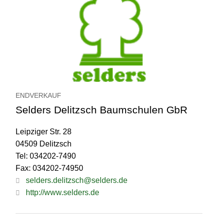
ENDVERKAUF
Selders Delitzsch Baumschulen GbR
Leipziger Str. 28
04509 Delitzsch
Tel: 034202-7490
Fax: 034202-74950
selders.delitzsch@selders.de
http://www.selders.de