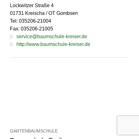
Lockwitzer Straße 4
01731 Kreischa / OT Gombsen
Tel: 035206-21004
Fax: 035206-21005
service@baumschule-kreiser.de
http://www.baumschule-kreiser.de
GARTENBAUMSCHULE