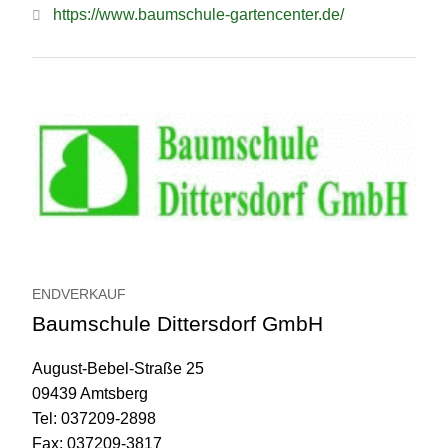
https://www.baumschule-gartencenter.de/
ENDVERKAUF
Baumschule Dittersdorf GmbH
August-Bebel-Straße 25
09439 Amtsberg
Tel: 037209-2898
Fax: 037209-3817