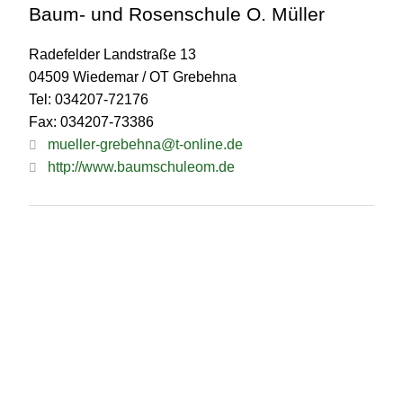
Baum- und Rosenschule O. Müller
Radefelder Landstraße 13
04509 Wiedemar / OT Grebehna
Tel: 034207-72176
Fax: 034207-73386
mueller-grebehna@t-online.de
http://www.baumschuleom.de