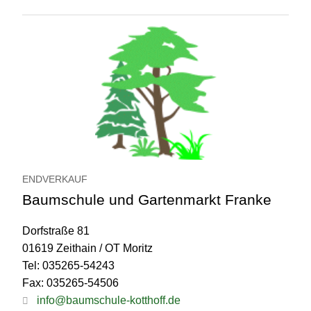
ENDVERKAUF
Baumschule und Gartenmarkt Franke
Dorfstraße 81
01619 Zeithain / OT Moritz
Tel: 035265-54243
Fax: 035265-54506
info@baumschule-kotthoff.de