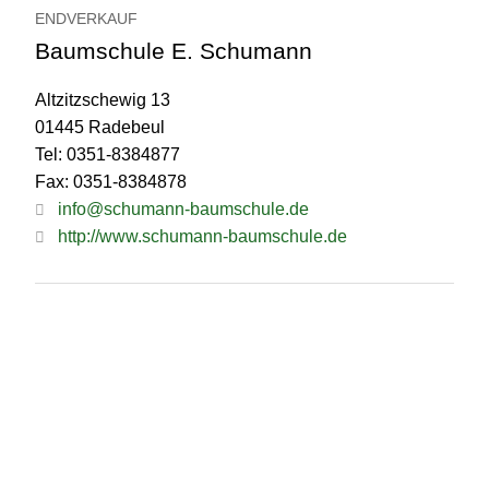
ENDVERKAUF
Baumschule E. Schumann
Altzitzschewig 13
01445 Radebeul
Tel: 0351-8384877
Fax: 0351-8384878
info@schumann-baumschule.de
http://www.schumann-baumschule.de