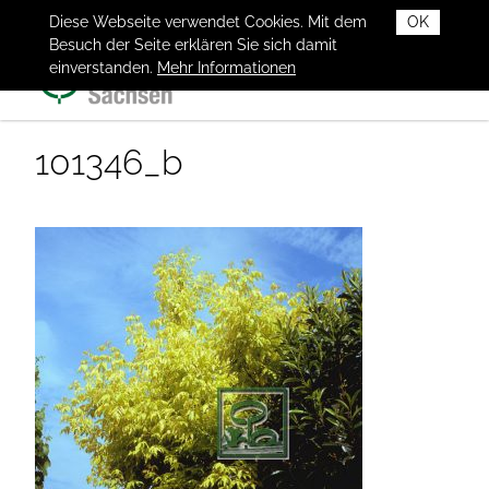
Diese Webseite verwendet Cookies. Mit dem
OK
Besuch der Seite erklären Sie sich damit
einverstanden.
Mehr Informationen
101346_b