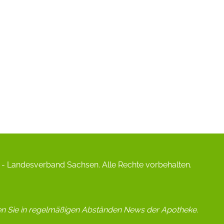
- Landesverband Sachsen. Alle Rechte vorbehalten.
en Sie in regelmäßigen Abständen News der Apotheke.