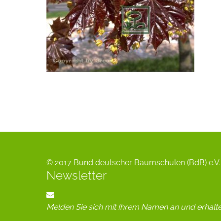
© 2017 Bund deutscher Baumschulen (BdB) e.V. 
Newsletter
Melden Sie sich mit Ihrem Namen an und erhalt