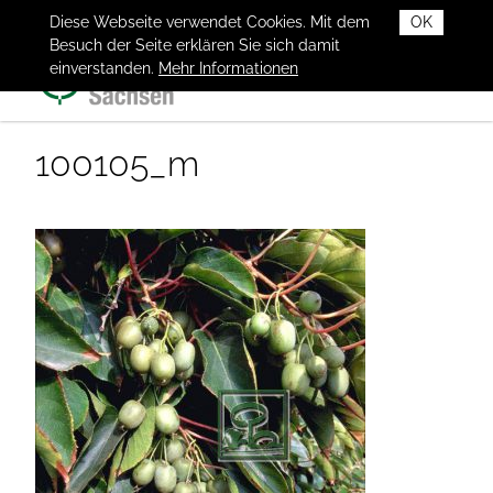
Diese Webseite verwendet Cookies. Mit dem
OK
Besuch der Seite erklären Sie sich damit
einverstanden.
Mehr Informationen
100105_m