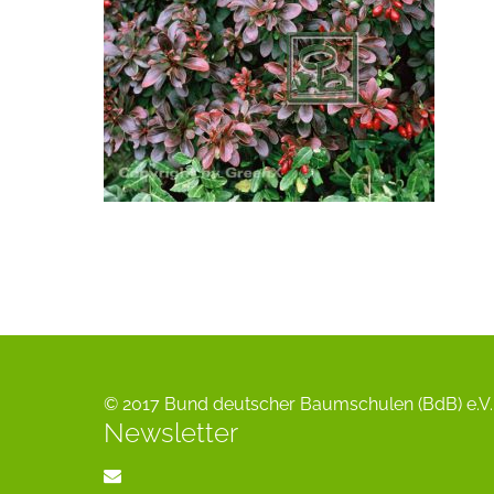
© 2017 Bund deutscher Baumschulen (BdB) e.V. 
Newsletter