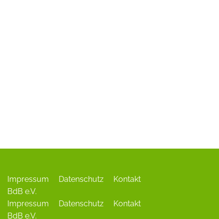
ADR-Rosen
Baum des Jahres
Einrichtungen, Verbände, Links …
Impressum
Datenschutz
Kontakt
BdB e.V.
Impressum
Datenschutz
Kontakt
BdB e.V.