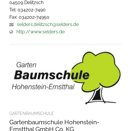
04509 Delitzsch
Tel: 034202-7490
Fax: 034202-74950
selders.delitzsch@selders.de
http://www.selders.de
GARTENBAUMSCHULE
Gartenbaumschule Hohenstein-
Ernstthal GmbH Co. KG