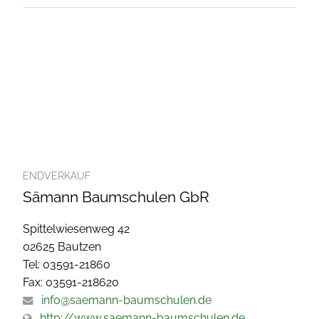
ENDVERKAUF
Sämann Baumschulen GbR
Spittelwiesenweg 42
02625 Bautzen
Tel: 03591-21860
Fax: 03591-218620
info@saemann-baumschulen.de
http://www.saemann-baumschulen.de