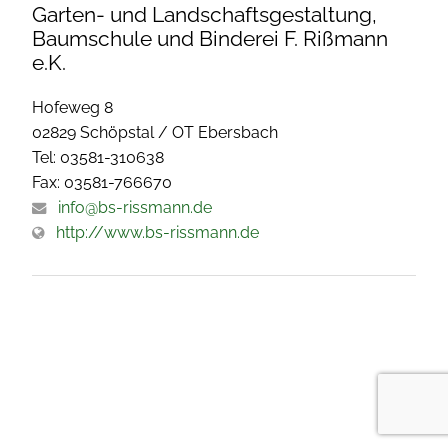
Garten- und Landschaftsgestaltung,
Baumschule und Binderei F. Rißmann
e.K.
Hofeweg 8
02829 Schöpstal / OT Ebersbach
Tel: 03581-310638
Fax: 03581-766670
info@bs-rissmann.de
http://www.bs-rissmann.de