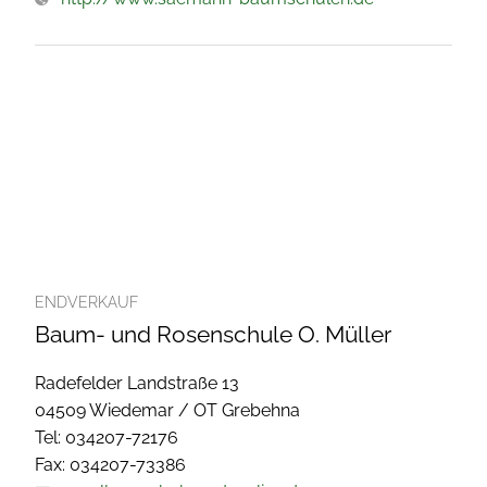
ENDVERKAUF
Baum- und Rosenschule O. Müller
Radefelder Landstraße 13
04509 Wiedemar / OT Grebehna
Tel: 034207-72176
Fax: 034207-73386