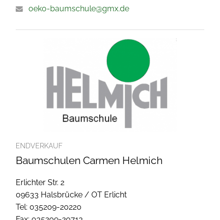
oeko-baumschule@gmx.de
ENDVERKAUF
Baumschulen Carmen Helmich
Erlichter Str. 2
09633 Halsbrücke / OT Erlicht
Tel: 035209-20220
Fax: 035209-20713