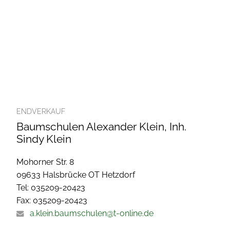
ENDVERKAUF
Baumschulen Alexander Klein, Inh.
Sindy Klein
Mohorner Str. 8
09633 Halsbrücke OT Hetzdorf
Tel: 035209-20423
Fax: 035209-20423
a.klein.baumschulen@t-online.de