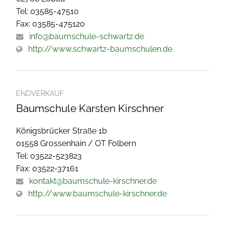
Tel: 03585-47510
Fax: 03585-475120
info@baumschule-schwartz.de
http://www.schwartz-baumschulen.de
ENDVERKAUF
Baumschule Karsten Kirschner
Königsbrücker Straße 1b
01558 Grossenhain / OT Folbern
Tel: 03522-523823
Fax: 03522-37161
kontakt@baumschule-kirschner.de
http://www.baumschule-kirschner.de