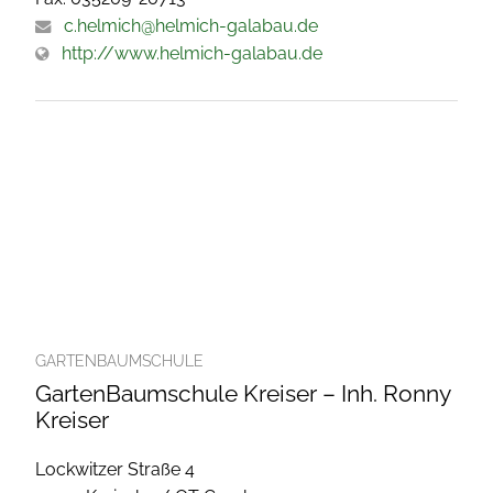
c.helmich@helmich-galabau.de
http://www.helmich-galabau.de
GARTENBAUMSCHULE
GartenBaumschule Kreiser – Inh. Ronny
Kreiser
Lockwitzer Straße 4