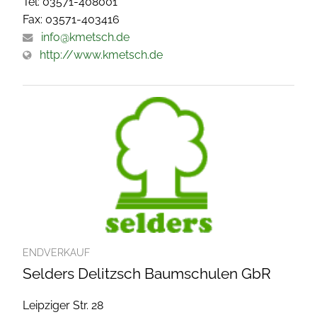
Tel: 03571-408001
Fax: 03571-403416
info@kmetsch.de
http://www.kmetsch.de
ENDVERKAUF
Selders Delitzsch Baumschulen GbR
Leipziger Str. 28