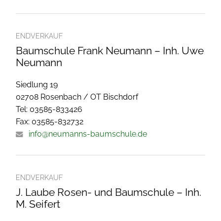
ENDVERKAUF
Baumschule Frank Neumann – Inh. Uwe
Neumann
Siedlung 19
02708 Rosenbach / OT Bischdorf
Tel: 03585-833426
Fax: 03585-832732
info@neumanns-baumschule.de
ENDVERKAUF
J. Laube Rosen- und Baumschule – Inh.
M. Seifert