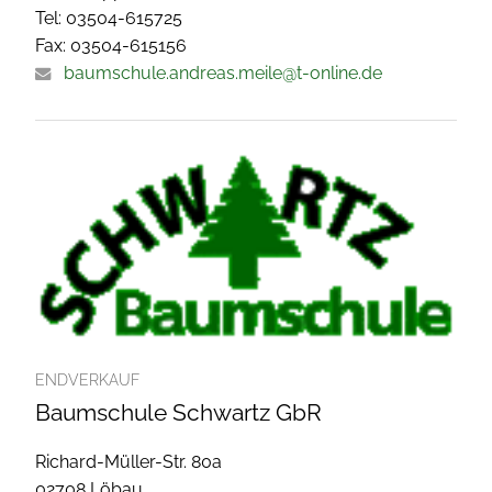
Tel: 03504-615725
Fax: 03504-615156
baumschule.andreas.meile@t-online.de
ENDVERKAUF
Baumschule Schwartz GbR
Richard-Müller-Str. 80a
02708 Löbau