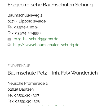
Erzgebirgische Baumschulen Schurig
Baumschulenweg 2
01744 Dippoldiswalde
Tel: 03504-612194
Fax: 03504-614998
erzg-bs-schurig@gmx.de
http:// www.baumschulen-schurig.de
ENDVERKAUF
Baumschule Pelz – Inh. Falk Wünderlich
Neusche Promenade 2
02625 Bautzen
Tel: 03591-304307
Fax: 03591-304308