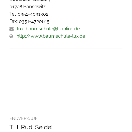
01728 Bannewitz
Tel: 0351-4031302
Fax: 0351-4720615
lux-baumschule@t-online.de
http://www.baumschule-lux.de
ENDVERKAUF
T. J. Rud. Seidel