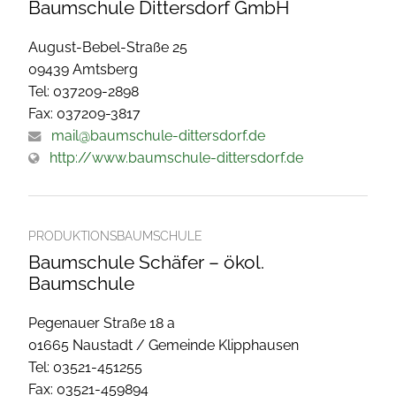
Baumschule Dittersdorf GmbH
August-Bebel-Straße 25
09439 Amtsberg
Tel: 037209-2898
Fax: 037209-3817
mail@baumschule-dittersdorf.de
http://www.baumschule-dittersdorf.de
PRODUKTIONSBAUMSCHULE
Baumschule Schäfer – ökol.
Baumschule
Pegenauer Straße 18 a
01665 Naustadt / Gemeinde Klipphausen
Tel: 03521-451255
Fax: 03521-459894