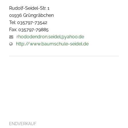
Rudolf-Seidel-Str. 1
01936 Grüngräbchen
Tel: 035797-73542
Fax: 035797-79885
rhododendron.seidel@yahoo.de
http://www.baumschule-seidel.de
ENDVERKAUF