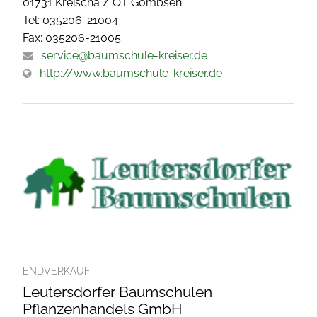
01731 Kreischa / OT Gombsen
Tel: 035206-21004
Fax: 035206-21005
service@baumschule-kreiser.de
http://www.baumschule-kreiser.de
ENDVERKAUF
Leutersdorfer Baumschulen
Pflanzenhandels GmbH