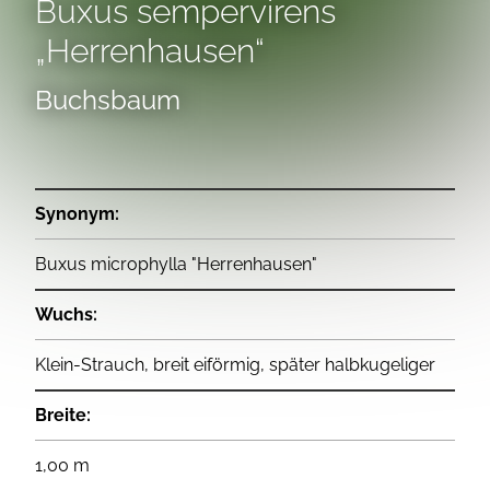
Buxus sempervirens
„Herrenhausen“
Buchsbaum
Synonym:
Buxus microphylla "Herrenhausen"
Wuchs:
Klein-Strauch, breit eiförmig, später halbkugeliger
Breite:
1,00 m