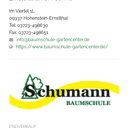
Im Viertel 1L
09337 Hohenstein-Ernstthal
Tel: 03723-498630
Fax: 03723-498651
info@baumschule-gartencenter.de
https://www.baumschule-gartencenter.de/
ENDVERKAUF