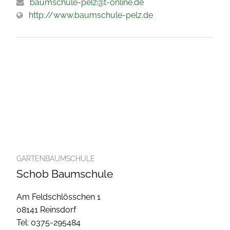
baumschule-pelz@t-online.de
http://www.baumschule-pelz.de
GARTENBAUMSCHULE
Schob Baumschule
Am Feldschlösschen 1
08141 Reinsdorf
Tel: 0375-295484