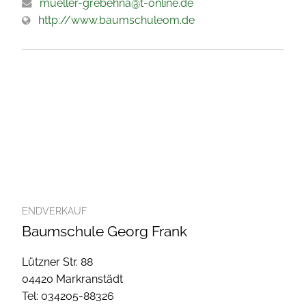
mueller-grebehna@t-online.de
http://www.baumschuleom.de
ENDVERKAUF
Baumschule Georg Frank
Lützner Str. 88
04420 Markranstädt
Tel: 034205-88326