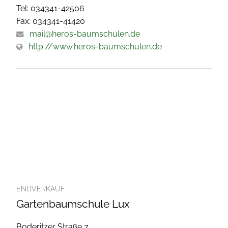
Tel: 034341-42506
Fax: 034341-41420
mail@heros-baumschulen.de
http://www.heros-baumschulen.de
ENDVERKAUF
Gartenbaumschule Lux
Boderitzer Straße 7