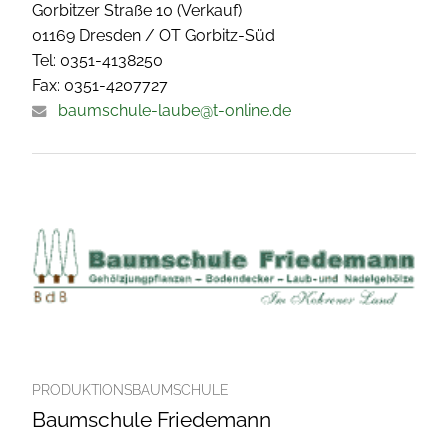
Gorbitzer Straße 10 (Verkauf)
01169 Dresden / OT Gorbitz-Süd
Tel: 0351-4138250
Fax: 0351-4207727
baumschule-laube@t-online.de
PRODUKTIONSBAUMSCHULE
Baumschule Friedemann