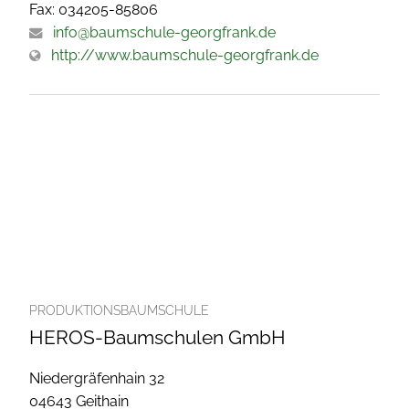
Fax: 034205-85806
info@baumschule-georgfrank.de
http://www.baumschule-georgfrank.de
PRODUKTIONSBAUMSCHULE
HEROS-Baumschulen GmbH
Niedergräfenhain 32
04643 Geithain