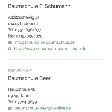
Baumschule E. Schumann
Altzitzschewig 13
01445 Radebeul
Tel: 0351-8384877
Fax: 0351-8384878
info@schumann-baumschule.de
http://www.schumann-baumschule.de
ENDVERKAUF
Baumschule Beer
Haupstraße 56
09249 Taura
Tel: 03724-3839
baumschule-beer@t-online.de