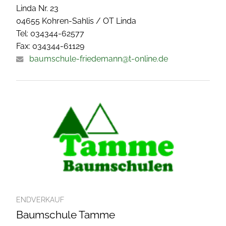
Linda Nr. 23
04655 Kohren-Sahlis / OT Linda
Tel: 034344-62577
Fax: 034344-61129
baumschule-friedemann@t-online.de
ENDVERKAUF
Baumschule Tamme