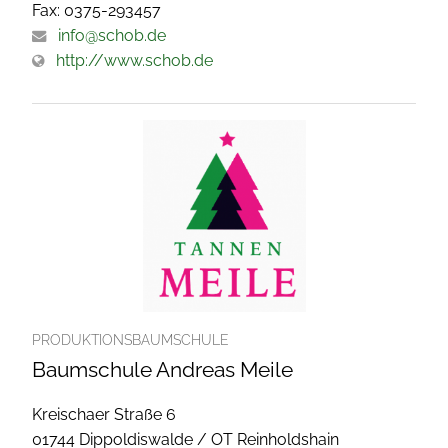
Fax: 0375-293457
info@schob.de
http://www.schob.de
PRODUKTIONSBAUMSCHULE
Baumschule Andreas Meile
Kreischaer Straße 6
01744 Dippoldiswalde / OT Reinholdshain