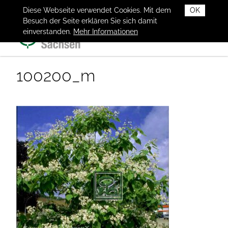
Diese Webseite verwendet Cookies. Mit dem
OK
Besuch der Seite erklären Sie sich damit
einverstanden.
Mehr Informationen
100200_m