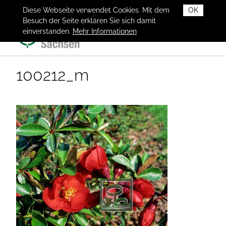
Diese Webseite verwendet Cookies. Mit dem
OK
Besuch der Seite erklären Sie sich damit
einverstanden.
Mehr Informationen
100212_m