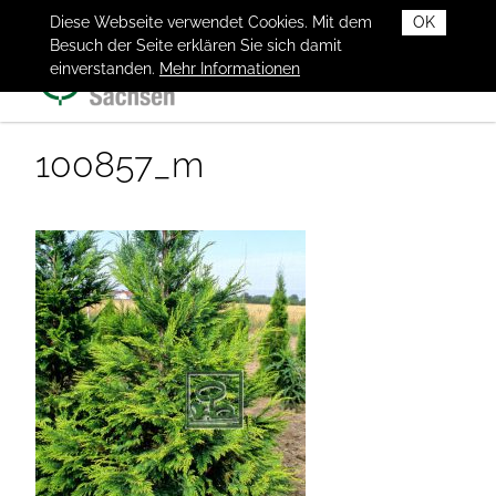
Diese Webseite verwendet Cookies. Mit dem
OK
Besuch der Seite erklären Sie sich damit
einverstanden.
Mehr Informationen
100857_m