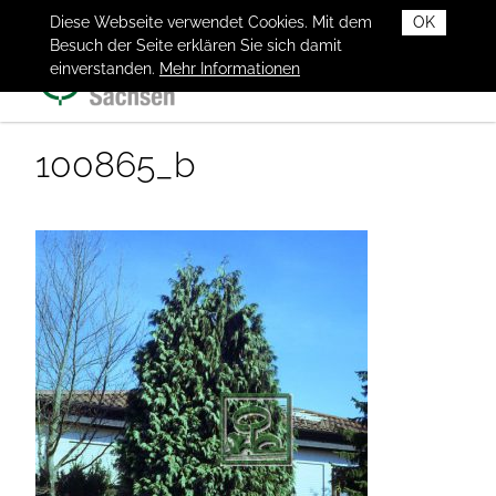
Diese Webseite verwendet Cookies. Mit dem
OK
Besuch der Seite erklären Sie sich damit
einverstanden.
Mehr Informationen
100865_b