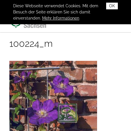
Diese Webseite verwendet Cookies. Mit dem
OK
Besuch der Seite erklären Sie sich damit
einverstanden.
Mehr Informationen
100224_m