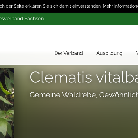
 der Seite erklären Sie sich damit einverstanden.
Mehr Information
desverband Sachsen
Der Verband
Ausbildung
Über uns
Clematis vitalb
Mitglieder
Werbung
Gemeine Waldrebe, Gewöhnlic
Aktion 1000 Obstbäume