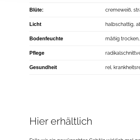
cremeweiß, stra
Blüte:
halbschattig, 
Licht
mäßig trocken, 
Bodenfeuchte
radikalschnitt
Pflege
rel. krankheitsr
Gesundheit
Hier erhältlich