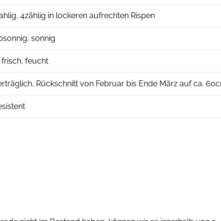
hlig, 4zählig in lockeren aufrechten Rispen
absonnig, sonnig
frisch, feucht
verträglich, Rückschnitt von Februar bis Ende März auf ca. 6
esistent