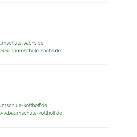
umschule-sachs.de
/www.baumschule-sachs.de
umschule-kotthoff.de
www.baumschule-kotthoff.de