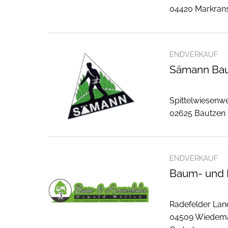
04420 Markran
ENDVERKAUF
Sämann Ba
Spittelwiesenw
02625 Bautzen
ENDVERKAUF
Baum- und 
Radefelder Lan
04509 Wiedem