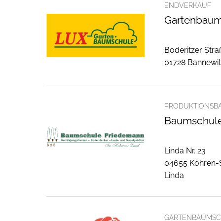
ENDVERKAUF
Gartenbaum
Boderitzer Stra
01728 Bannewi
PRODUKTIONSB
Baumschule
Linda Nr. 23
04655 Kohren-S
Linda
GARTENBAUMSC