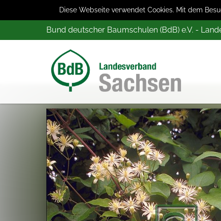
Diese Webseite verwendet Cookies. Mit dem Besuch
Bund deutscher Baumschulen (BdB) e.V. - Lan