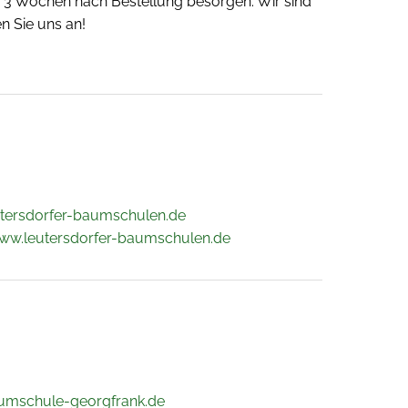
 - 3 Wochen nach Bestellung besorgen. Wir sind
n Sie uns an!
utersdorfer-baumschulen.de
www.leutersdorfer-baumschulen.de
umschule-georgfrank.de