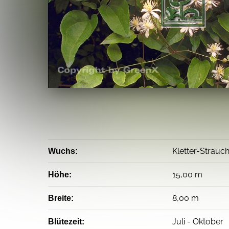
Kletter-Strauch
Wuchs:
15,00 m
Höhe:
8,00 m
Breite:
Juli - Oktober
Blütezeit: