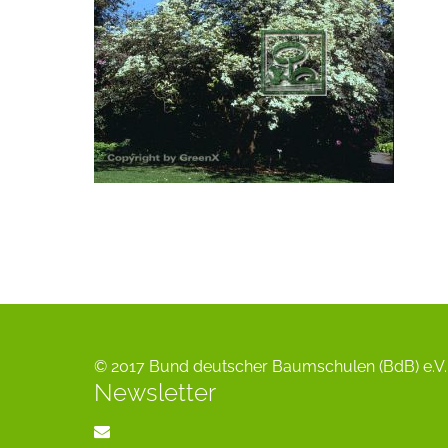
© 2017 Bund deutscher Baumschulen (BdB) e.V. 
Newsletter