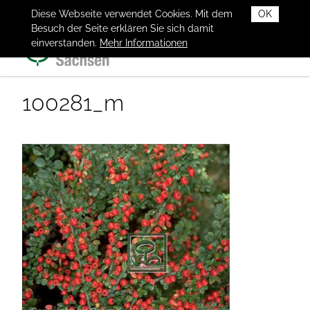
Diese Webseite verwendet Cookies. Mit dem
OK
Besuch der Seite erklären Sie sich damit
einverstanden.
Mehr Informationen
100281_m