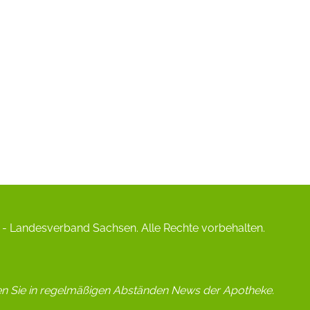
- Landesverband Sachsen. Alle Rechte vorbehalten.
en Sie in regelmäßigen Abständen News der Apotheke.