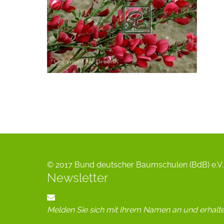
© 2017 Bund deutscher Baumschulen (BdB) e.V. 
Newsletter
Melden Sie sich mit Ihrem Namen an und erhalt