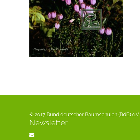
© 2017 Bund deutscher Baumschulen (BdB) e.V. 
Newsletter