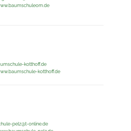
/www.baumschuleom.de
umschule-kotthoff.de
www.baumschule-kotthoff.de
ule-pelz@t-online.de