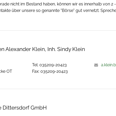
erade nicht im Bestand haben, können wir es innerhalb von 2
akte über unsere so genannte "Börse" gut vernetzt. Spreche
 Alexander Klein, Inh. Sindy Klein
Tel: 035209-20423
a.klein
cke OT
Fax: 035209-20423
 Dittersdorf GmbH