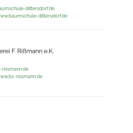
umschule-dittersdorf.de
www.baumschule-dittersdorf.de
rei F. Rißmann e.K.
-rissmann.de
www.bs-rissmann.de