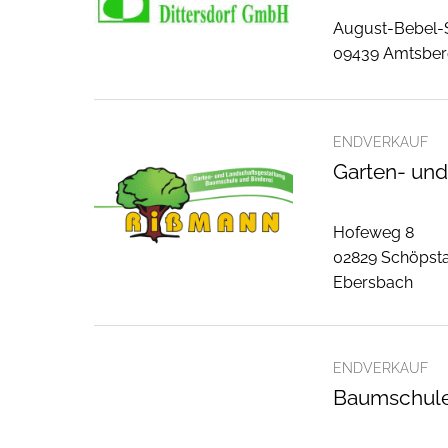
August-Bebel-S
09439 Amtsbe
ENDVERKAUF
Garten- und
Hofeweg 8
02829 Schöpsta
Ebersbach
ENDVERKAUF
Baumschule