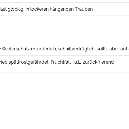
 fast glockig, in lockeren hängenden Trauben
e Winterschutz erforderlich; schnittverträglich, sollte aber a
ieb spätfrostgefährdet, Fruchtfall; i.u.L. zurückfrierend