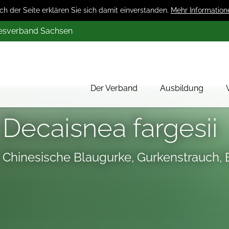
 der Seite erklären Sie sich damit einverstanden.
Mehr Information
desverband Sachsen
Der Verband
Ausbildung
Über uns
Decaisnea fargesii
Mitglieder
Werbung
Chinesische Blaugurke, Gurkenstrauch,
Aktion 1000 Obstbäume