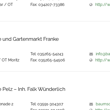
ar / OT
Fax: 034207-73386
http:/
 und Gartenmarkt Franke
Tel: 035265-54243
info@ba
/ OT Moritz
Fax: 035265-54506
http://
Pelz – Inh. Falk Wünderlich
enade 2
Tel: 03591-304307
baumsch