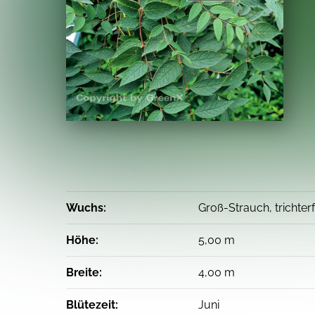
Wuchs:
Groß-Strauch, trichter
Höhe:
5,00 m
Breite:
4,00 m
Blütezeit:
Juni