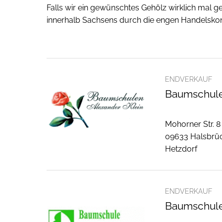
Falls wir ein gewünschtes Gehölz wirklich mal g
innerhalb Sachsens durch die engen Handelskont
ENDVERKAUF
Baumschulen
Mohorner Str. 8
09633 Halsbrü
Hetzdorf
ENDVERKAUF
Baumschule