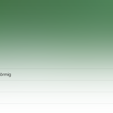
förmig