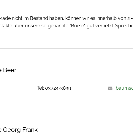
erade nicht im Bestand haben, können wir es innerhalb von 2
akte über unsere so genannte "Börse" gut vernetzt. Spreche
 Beer
Tel: 03724-3839
baumsch
 Georg Frank