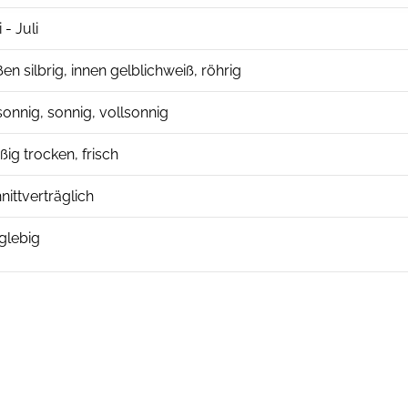
 - Juli
en silbrig, innen gelblichweiß, röhrig
onnig, sonnig, vollsonnig
ig trocken, frisch
nittverträglich
glebig