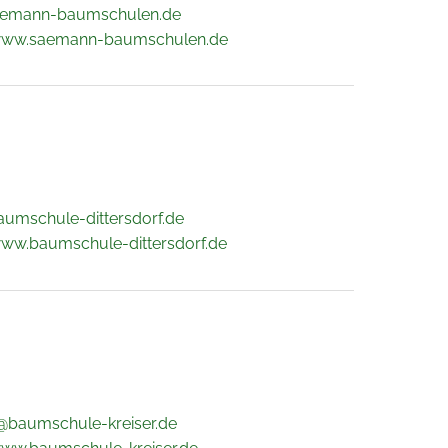
aemann-baumschulen.de
/www.saemann-baumschulen.de
umschule-dittersdorf.de
www.baumschule-dittersdorf.de
@baumschule-kreiser.de