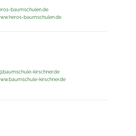
eros-baumschulen.de
www.heros-baumschulen.de
@baumschule-kirschner.de
www.baumschule-kirschner.de