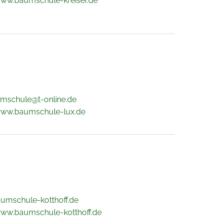
www.baumschule-kreiser.de
mschule@t-online.de
www.baumschule-lux.de
umschule-kotthoff.de
www.baumschule-kotthoff.de