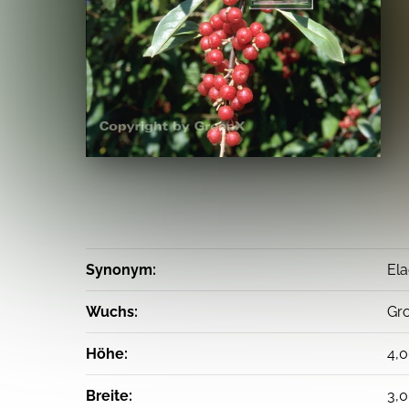
Synonym:
Ela
Wuchs:
Gro
Höhe:
4,
Breite:
3,