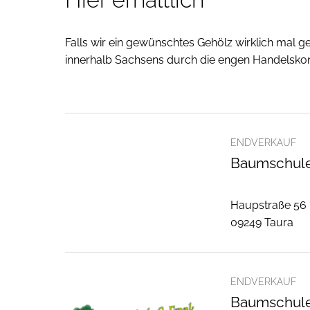
Falls wir ein gewünschtes Gehölz wirklich mal g
innerhalb Sachsens durch die engen Handelskont
ENDVERKAUF
Baumschule
Haupstraße 56
09249 Taura
ENDVERKAUF
Baumschule