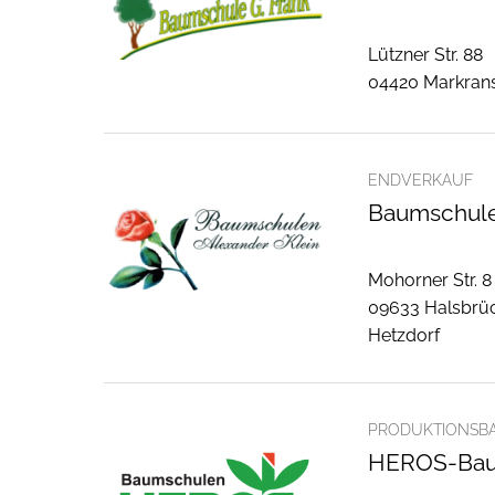
Lützner Str. 88
04420 Markran
ENDVERKAUF
Baumschulen
Mohorner Str. 8
09633 Halsbrü
Hetzdorf
PRODUKTIONSB
HEROS-Ba