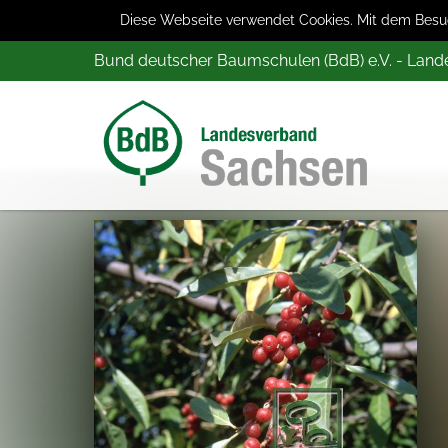
Diese Webseite verwendet Cookies. Mit dem Besuch
Bund deutscher Baumschulen (BdB) e.V. - Lan