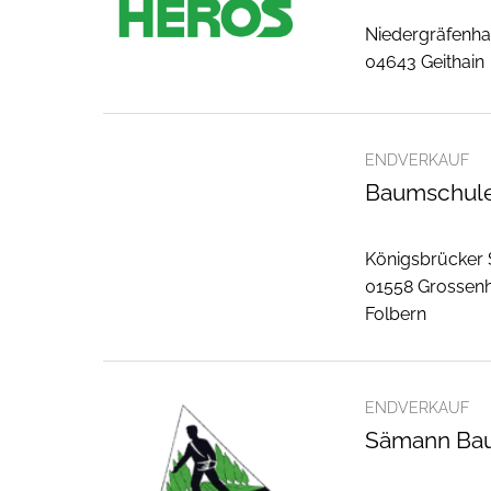
Niedergräfenha
04643 Geithain
ENDVERKAUF
Baumschule
Königsbrücker 
01558 Grossenh
Folbern
ENDVERKAUF
Sämann Ba