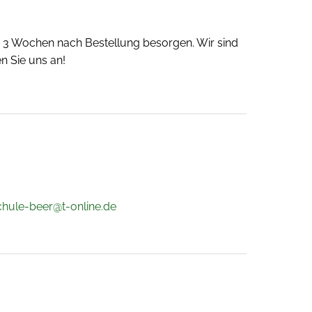
 - 3 Wochen nach Bestellung besorgen. Wir sind
n Sie uns an!
ule-beer@t-online.de