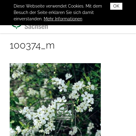
Diese Webseite verwendet Cookies. Mit dem
OK
Besuch der Seite erklären Sie sich damit
einverstanden.
Mehr Informationen
100374_m