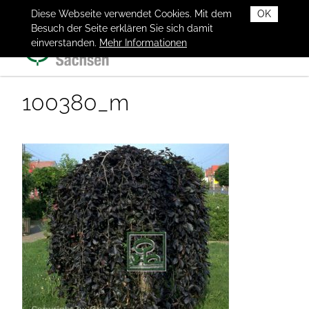
Diese Webseite verwendet Cookies. Mit dem
OK
Besuch der Seite erklären Sie sich damit
einverstanden.
Mehr Informationen
100380_m