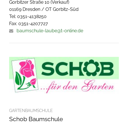
Gorbitzer Straße 10 (Verkauf)
01169 Dresden / OT Gorbitz-Süd
Tel: 0351-4138250
Fax: 0351-4207727
baumschule-laube@t-online.de
GARTENBAUMSCHULE
Schob Baumschule