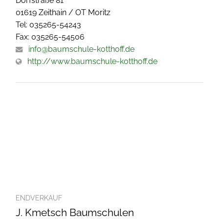
Dorfstraße 81
01619 Zeithain / OT Moritz
Tel: 035265-54243
Fax: 035265-54506
info@baumschule-kotthoff.de
http://www.baumschule-kotthoff.de
ENDVERKAUF
J. Kmetsch Baumschulen