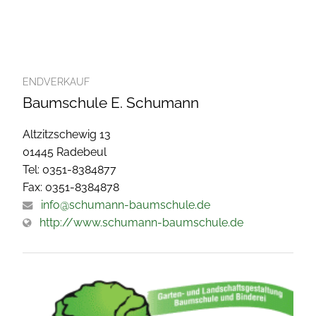
ENDVERKAUF
Baumschule E. Schumann
Altzitzschewig 13
01445 Radebeul
Tel: 0351-8384877
Fax: 0351-8384878
info@schumann-baumschule.de
http://www.schumann-baumschule.de