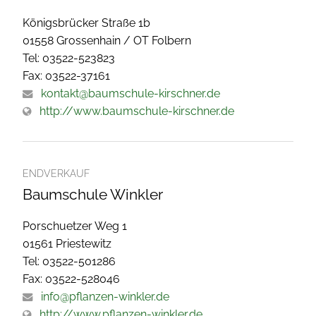
Königsbrücker Straße 1b
01558 Grossenhain / OT Folbern
Tel: 03522-523823
Fax: 03522-37161
kontakt@baumschule-kirschner.de
http://www.baumschule-kirschner.de
ENDVERKAUF
Baumschule Winkler
Porschuetzer Weg 1
01561 Priestewitz
Tel: 03522-501286
Fax: 03522-528046
info@pflanzen-winkler.de
http://www.pflanzen-winkler.de