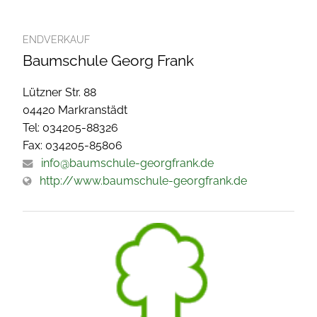
ENDVERKAUF
Baumschule Georg Frank
Lützner Str. 88
04420 Markranstädt
Tel: 034205-88326
Fax: 034205-85806
info@baumschule-georgfrank.de
http://www.baumschule-georgfrank.de