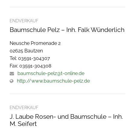
ENDVERKAUF
Baumschule Pelz – Inh. Falk Wünderlich
Neusche Promenade 2
02625 Bautzen
Tel: 03591-304307
Fax: 03591-304308
baumschule-pelz@t-online.de
http://www.baumschule-pelz.de
ENDVERKAUF
J. Laube Rosen- und Baumschule – Inh.
M. Seifert