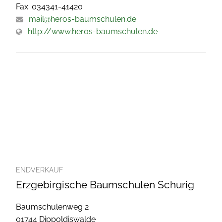
Fax: 034341-41420
mail@heros-baumschulen.de
http://www.heros-baumschulen.de
ENDVERKAUF
Erzgebirgische Baumschulen Schurig
Baumschulenweg 2
01744 Dippoldiswalde