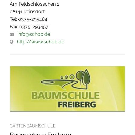
Am Feldschlösschen 1
08141 Reinsdorf
Tel: 0375-295484
Fax: 0375-293457
info@schob.de
http://www.schob.de
GARTENBAUMSCHULE
Baumschule Freiberg