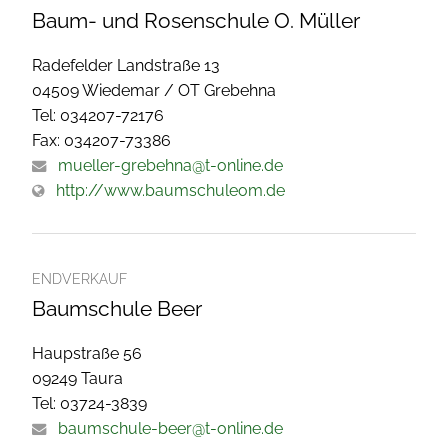
Baum- und Rosenschule O. Müller
Radefelder Landstraße 13
04509 Wiedemar / OT Grebehna
Tel: 034207-72176
Fax: 034207-73386
mueller-grebehna@t-online.de
http://www.baumschuleom.de
ENDVERKAUF
Baumschule Beer
Haupstraße 56
09249 Taura
Tel: 03724-3839
baumschule-beer@t-online.de