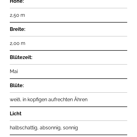
Höhe:
2,50 m
Breite:
2,00 m
Blütezeit:
Mai
Blüte:
weiß, in kopfigen aufrechten Ähren
Licht
halbschattig, absonnig, sonnig