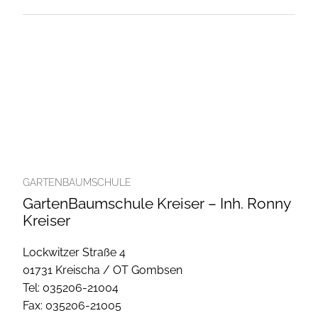
GARTENBAUMSCHULE
GartenBaumschule Kreiser – Inh. Ronny
Kreiser
Lockwitzer Straße 4
01731 Kreischa / OT Gombsen
Tel: 035206-21004
Fax: 035206-21005