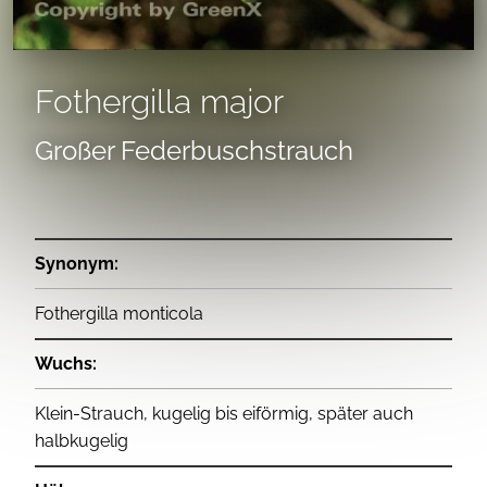
Fothergilla major
Großer Federbuschstrauch
Synonym:
Fothergilla monticola
Wuchs:
Klein-Strauch, kugelig bis eiförmig, später auch
halbkugelig