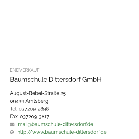
ENDVERKAUF
Baumschule Dittersdorf GmbH
August-Bebel-Straße 25
09439 Amtsberg
Tel: 037209-2898
Fax: 037209-3817
mail@baumschule-dittersdorf.de
http://www.baumschule-dittersdorf.de