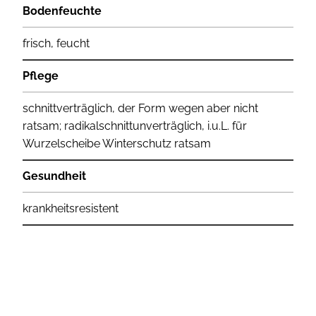
Bodenfeuchte
frisch, feucht
Pflege
schnittverträglich, der Form wegen aber nicht
ratsam; radikalschnittunverträglich, i.u.L. für
Wurzelscheibe Winterschutz ratsam
Gesundheit
krankheitsresistent