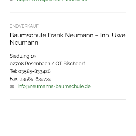
ENDVERKAUF
Baumschule Frank Neumann – Inh. Uwe
Neumann
Siedlung 19
02708 Rosenbach / OT Bischdorf
Tel: 03585-833426
Fax: 03585-832732
info@neumanns-baumschule.de