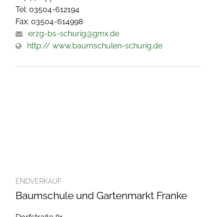
Tel: 03504-612194
Fax: 03504-614998
erzg-bs-schurig@gmx.de
http:// www.baumschulen-schurig.de
ENDVERKAUF
Baumschule und Gartenmarkt Franke