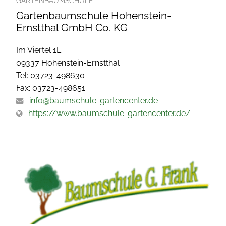
GARTENBAUMSCHULE
Gartenbaumschule Hohenstein-
Ernstthal GmbH Co. KG
Im Viertel 1L
09337 Hohenstein-Ernstthal
Tel: 03723-498630
Fax: 03723-498651
info@baumschule-gartencenter.de
https://www.baumschule-gartencenter.de/