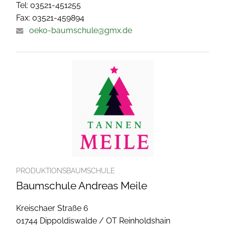
Tel: 03521-451255
Fax: 03521-459894
oeko-baumschule@gmx.de
PRODUKTIONSBAUMSCHULE
Baumschule Andreas Meile
Kreischaer Straße 6
01744 Dippoldiswalde / OT Reinholdshain