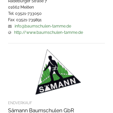
Radeburger Straße 7
01662 Meißen
Tel: 03521-733050
Fax: 03521-739891
info@baumschulen-tamme.de
http://www.baumschulen-tamme.de
ENDVERKAUF
Sämann Baumschulen GbR