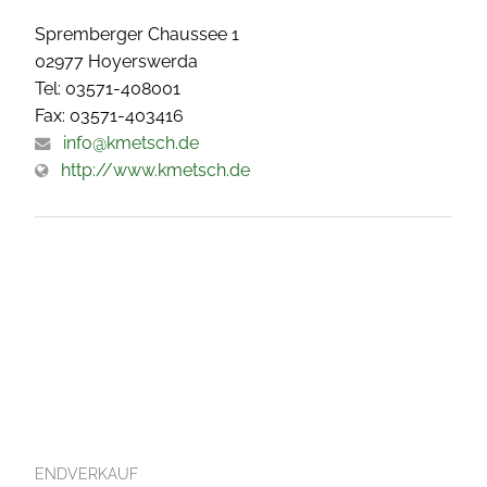
Spremberger Chaussee 1
02977 Hoyerswerda
Tel: 03571-408001
Fax: 03571-403416
info@kmetsch.de
http://www.kmetsch.de
ENDVERKAUF