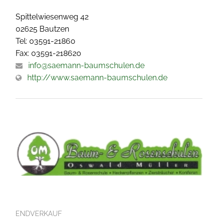
Spittelwiesenweg 42
02625 Bautzen
Tel: 03591-21860
Fax: 03591-218620
info@saemann-baumschulen.de
http://www.saemann-baumschulen.de
ENDVERKAUF