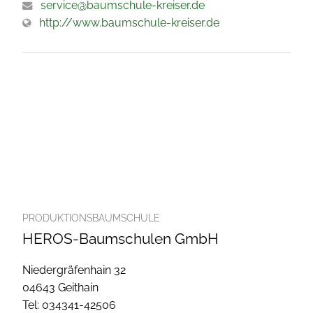
service@baumschule-kreiser.de
http://www.baumschule-kreiser.de
PRODUKTIONSBAUMSCHULE
HEROS-Baumschulen GmbH
Niedergräfenhain 32
04643 Geithain
Tel: 034341-42506