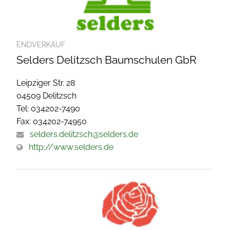
ENDVERKAUF
Selders Delitzsch Baumschulen GbR
Leipziger Str. 28
04509 Delitzsch
Tel: 034202-7490
Fax: 034202-74950
selders.delitzsch@selders.de
http://www.selders.de