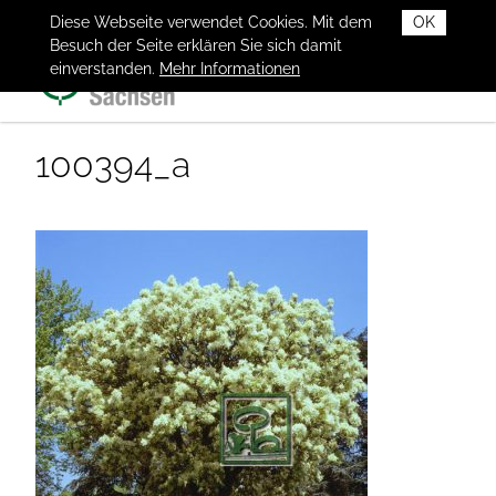
Diese Webseite verwendet Cookies. Mit dem
OK
Besuch der Seite erklären Sie sich damit
einverstanden.
Mehr Informationen
100394_a