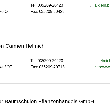
Tel: 035209-20423
a.klein.
cke OT
Fax: 035209-20423
n Carmen Helmich
Tel: 035209-20220
c.helmi
ke / OT
Fax: 035209-20713
http://w
fer Baumschulen Pflanzenhandels GmbH