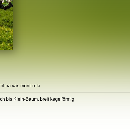
olina var. monticola
ch bis Klein-Baum, breit kegelförmig