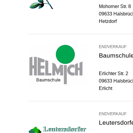
Mohorner Str. 8
09633 Halsbrü
Hetzdorf
ENDVERKAUF
Baumschule
Erlichter Str. 2
09633 Halsbrüc
Erlicht
ENDVERKAUF
Leutersdor