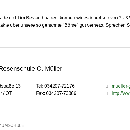
rade nicht im Bestand haben, können wir es innerhalb von 2 - 
kte über unsere so genannte "Börse" gut vernetzt. Sprechen S
Rosenschule O. Müller
dstraße 13
Tel: 034207-72176
mueller-
r / OT
Fax: 034207-73386
http://
AUMSCHULE