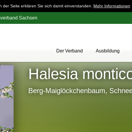
der Seite erklären Sie sich damit einverstanden.
Mehr Informationen
esverband Sachsen
Der Verband
Ausbildung
Über uns
Halesia montic
Mitglieder
Werbung
Berg-Maiglöckchenbaum, Schne
Aktion 1000 Obstbäume