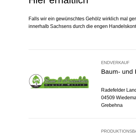
Hier erhältlich
Falls wir ein gewünschtes Gehölz wirklich mal ge
innerhalb Sachsens durch die engen Handelskonta
ENDVERKAUF
Baum- und 
Radefelder Lan
04509 Wiedema
Grebehna
PRODUKTIONSB