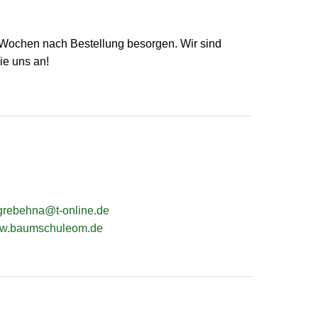
3 Wochen nach Bestellung besorgen. Wir sind
ie uns an!
grebehna@t-online.de
www.baumschuleom.de