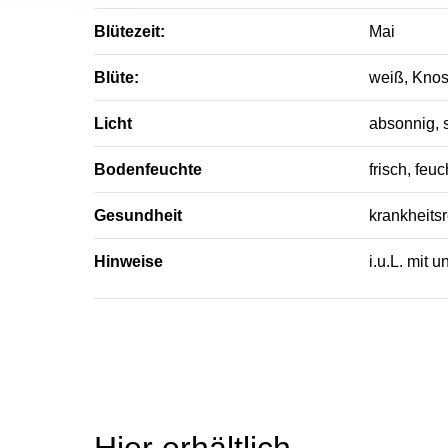
Blütezeit:
Mai
Blüte:
weiß, Knosp
Licht
absonnig, 
Bodenfeuchte
frisch, feuc
Gesundheit
krankheitsr
Hinweise
i.u.L. mit 