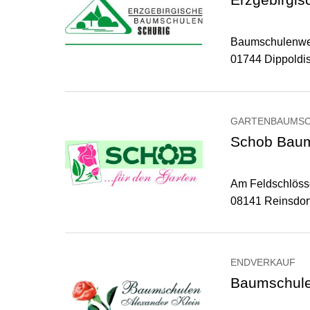
Baumschulenwe
01744 Dippoldi
GARTENBAUMS
Schob Bau
Am Feldschlöss
08141 Reinsdor
ENDVERKAUF
Baumschulen