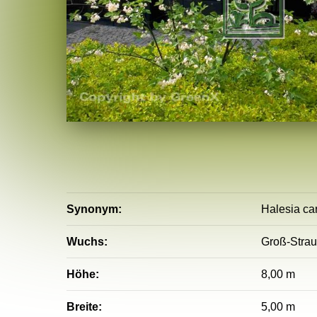
Synonym:
Halesia car
Wuchs:
Groß-Strau
Höhe:
8,00 m
Breite:
5,00 m