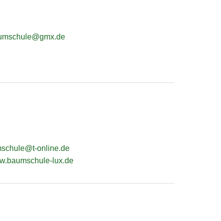
umschule@gmx.de
schule@t-online.de
ww.baumschule-lux.de