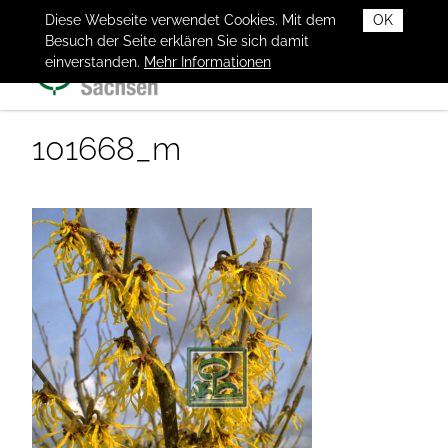
Diese Webseite verwendet Cookies. Mit dem
OK
Besuch der Seite erklären Sie sich damit
einverstanden.
Mehr Informationen
101668_m