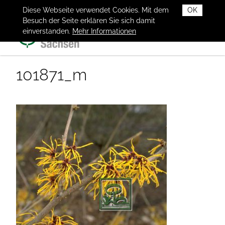
Diese Webseite verwendet Cookies. Mit dem
OK
Besuch der Seite erklären Sie sich damit
einverstanden.
Mehr Informationen
101871_m