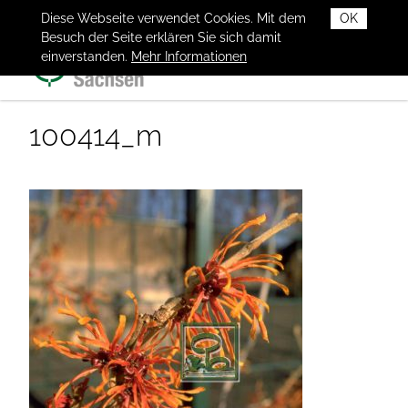
Diese Webseite verwendet Cookies. Mit dem
OK
Besuch der Seite erklären Sie sich damit
einverstanden.
Mehr Informationen
100414_m