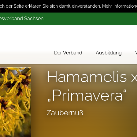
 der Seite erklären Sie sich damit einverstanden.
Mehr Information
desverband Sachsen
Der Verband
Ausbildung
Über uns
Hamamelis x
Mitglieder
„Primavera“
Werbung
Aktion 1000 Obstbäume
Zaubernuß