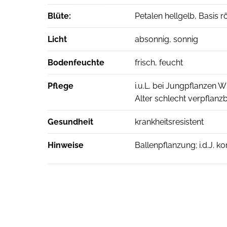
Blüte:
Petalen hellgelb, Basis 
Licht
absonnig, sonnig
Bodenfeuchte
frisch, feucht
Pflege
i.u.L. bei Jungpflanzen 
Alter schlecht verpflanz
Gesundheit
krankheitsresistent
Hinweise
Ballenpflanzung; i.d.J. 