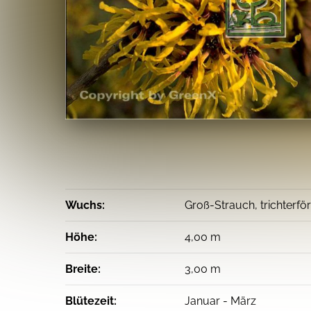
Wuchs:
Groß-Strauch, trichterfö
Höhe:
4,00 m
Breite:
3,00 m
Blütezeit:
Januar - März