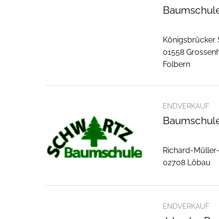
Baumschule
Königsbrücker 
01558 Grossenh
Folbern
ENDVERKAUF
Baumschule
Richard-Müller-
02708 Löbau
ENDVERKAUF