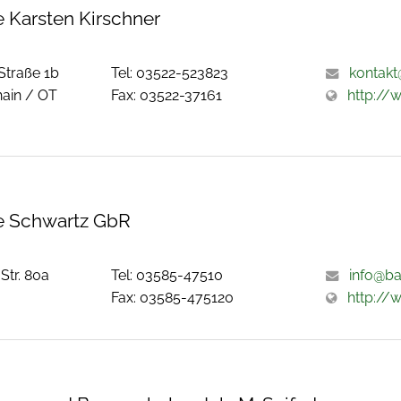
 Karsten Kirschner
Straße 1b
Tel: 03522-523823
kontakt
ain / OT
Fax: 03522-37161
http://
 Schwartz GbR
Str. 80a
Tel: 03585-47510
info@b
Fax: 03585-475120
http://