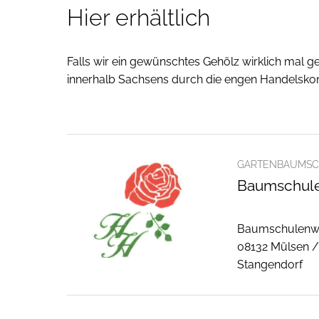
Hier erhältlich
Falls wir ein gewünschtes Gehölz wirklich mal g
innerhalb Sachsens durch die engen Handelskont
GARTENBAUMSC
Baumschule
Baumschulenw
08132 Mülsen 
Stangendorf