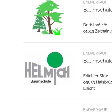
ENDVERKAUF
Baumschule
Dorfstraße 81
01619 Zeithain 
ENDVERKAUF
Baumschul
Erlichter Str. 2
09633 Halsbrü
Erlicht
ENDVERKAUF