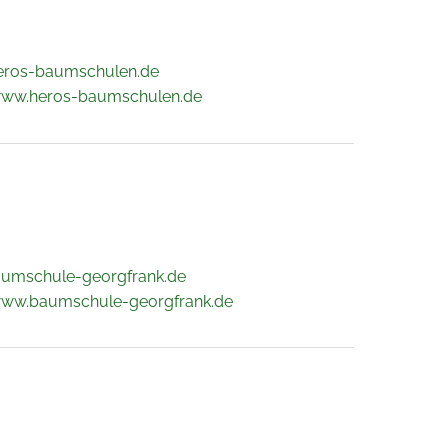
eros-baumschulen.de
www.heros-baumschulen.de
aumschule-georgfrank.de
www.baumschule-georgfrank.de