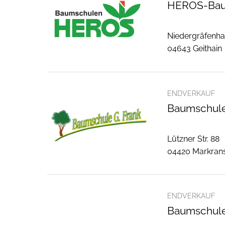
HEROS-Ba
Niedergräfenha
04643 Geithain
ENDVERKAUF
Baumschule
Lützner Str. 88
04420 Markran
ENDVERKAUF
Baumschule 