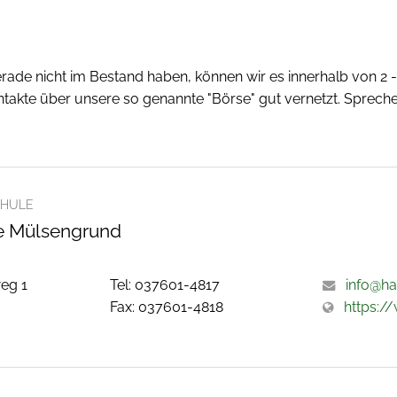
erade nicht im Bestand haben, können wir es innerhalb von 2
akte über unsere so genannte "Börse" gut vernetzt. Spreche
HULE
 Mülsengrund
eg 1
Tel: 037601-4817
info@ha
/
Fax: 037601-4818
https:/