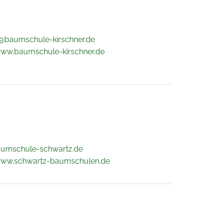
@baumschule-kirschner.de
www.baumschule-kirschner.de
aumschule-schwartz.de
www.schwartz-baumschulen.de