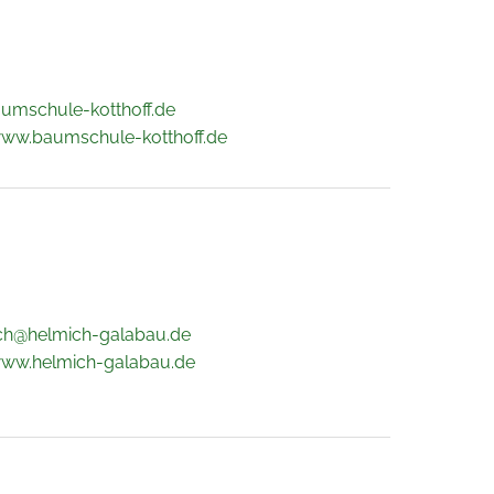
umschule-kotthoff.de
www.baumschule-kotthoff.de
ch@helmich-galabau.de
www.helmich-galabau.de