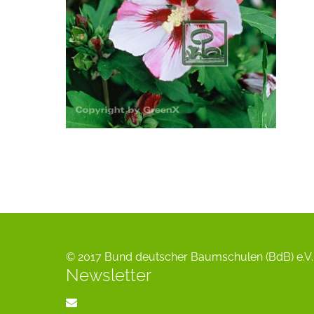
© 2017 Bund deutscher Baumschulen (BdB) e.V. 
Newsletter