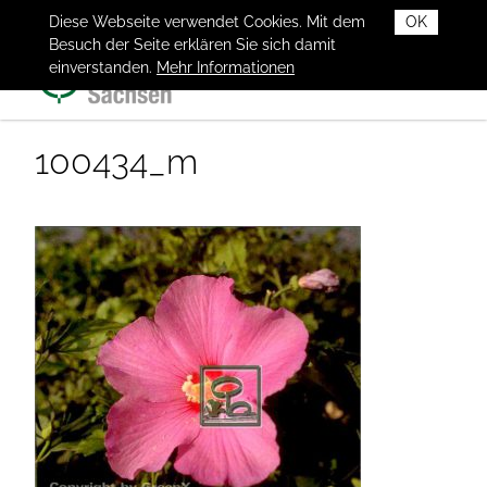
Diese Webseite verwendet Cookies. Mit dem
OK
Besuch der Seite erklären Sie sich damit
einverstanden.
Mehr Informationen
100434_m