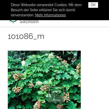
Diese Webseite verwendet Cookies. Mit dem
OK
Besuch der Seite erklären Sie sich damit
einverstanden.
Mehr Informationen
101086_m