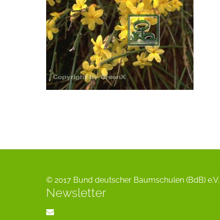
© 2017 Bund deutscher Baumschulen (BdB) e.V. 
Newsletter