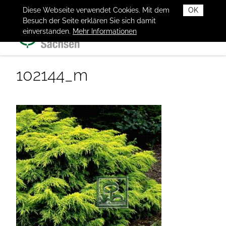
Diese Webseite verwendet Cookies. Mit dem
OK
Besuch der Seite erklären Sie sich damit
einverstanden.
Mehr Informationen
102144_m