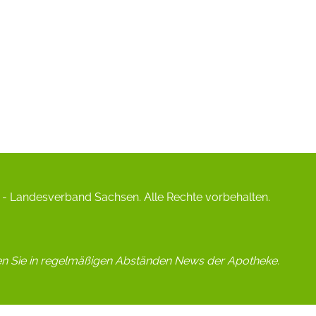
- Landesverband Sachsen. Alle Rechte vorbehalten.
en Sie in regelmäßigen Abständen News der Apotheke.