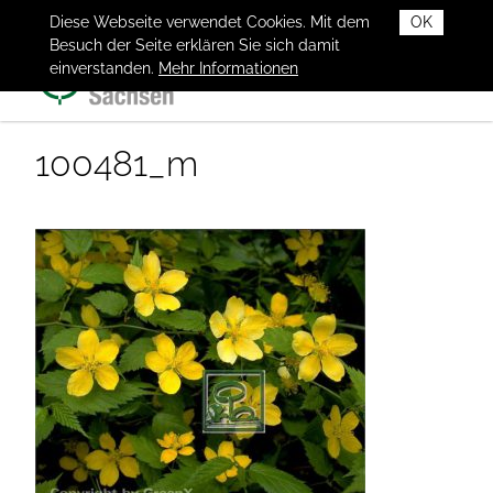
Diese Webseite verwendet Cookies. Mit dem
OK
Besuch der Seite erklären Sie sich damit
einverstanden.
Mehr Informationen
100481_m