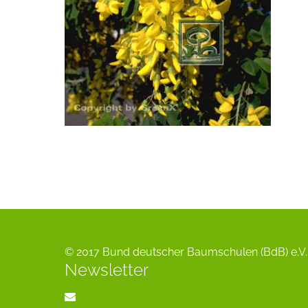
© 2017 Bund deutscher Baumschulen (BdB) e.V. 
Newsletter