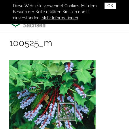
Diese Webseite verwendet Cookies. Mit dem
OK
Besuch der Seite erklären Sie sich damit
einverstanden.
Mehr Informationen
100525_m