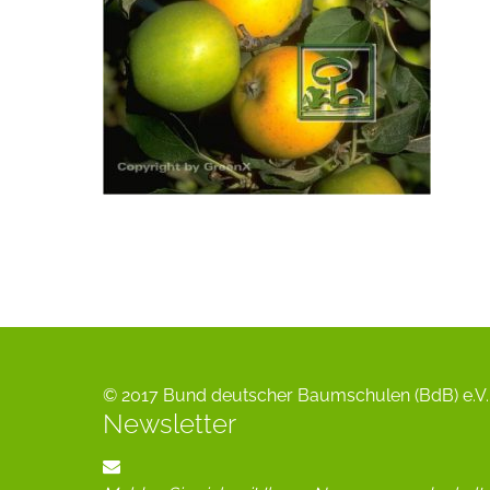
© 2017 Bund deutscher Baumschulen (BdB) e.V. 
Newsletter