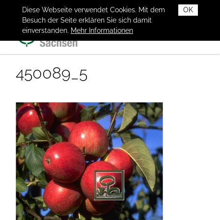
Diese Webseite verwendet Cookies. Mit dem
OK
Besuch der Seite erklären Sie sich damit
einverstanden.
Mehr Informationen
450089_5