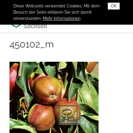
Diese Webseite verwendet Cookies. Mit dem
OK
Besuch der Seite erklären Sie sich damit
einverstanden.
Mehr Informationen
450102_m