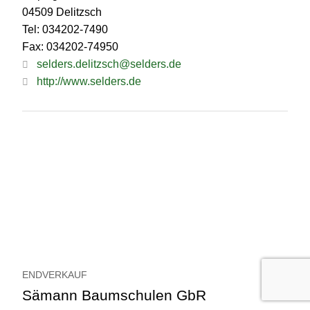
04509 Delitzsch
Tel: 034202-7490
Fax: 034202-74950
selders.delitzsch@selders.de
http://www.selders.de
ENDVERKAUF
Sämann Baumschulen GbR