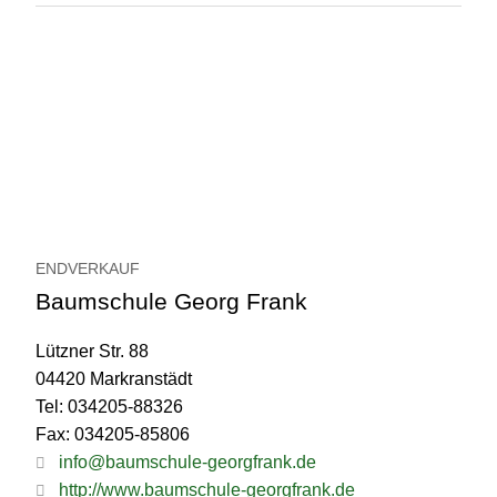
ENDVERKAUF
Baumschule Georg Frank
Lützner Str. 88
04420 Markranstädt
Tel: 034205-88326
Fax: 034205-85806
info@baumschule-georgfrank.de
http://www.baumschule-georgfrank.de