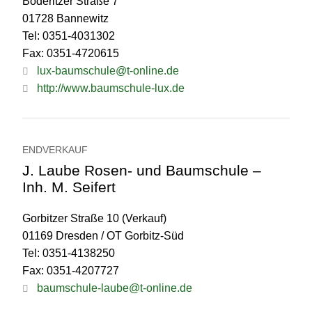
Boderitzer Straße 7
01728 Bannewitz
Tel: 0351-4031302
Fax: 0351-4720615
lux-baumschule@t-online.de
http://www.baumschule-lux.de
ENDVERKAUF
J. Laube Rosen- und Baumschule –
Inh. M. Seifert
Gorbitzer Straße 10 (Verkauf)
01169 Dresden / OT Gorbitz-Süd
Tel: 0351-4138250
Fax: 0351-4207727
baumschule-laube@t-online.de