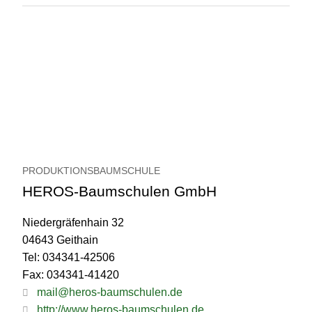
PRODUKTIONSBAUMSCHULE
HEROS-Baumschulen GmbH
Niedergräfenhain 32
04643 Geithain
Tel: 034341-42506
Fax: 034341-41420
mail@heros-baumschulen.de
http://www.heros-baumschulen.de