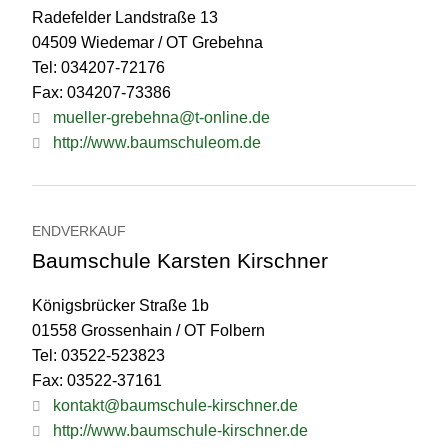
Radefelder Landstraße 13
04509 Wiedemar / OT Grebehna
Tel: 034207-72176
Fax: 034207-73386
mueller-grebehna@t-online.de
http://www.baumschuleom.de
ENDVERKAUF
Baumschule Karsten Kirschner
Königsbrücker Straße 1b
01558 Grossenhain / OT Folbern
Tel: 03522-523823
Fax: 03522-37161
kontakt@baumschule-kirschner.de
http://www.baumschule-kirschner.de