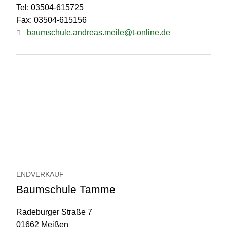
Tel: 03504-615725
Fax: 03504-615156
baumschule.andreas.meile@t-online.de
ENDVERKAUF
Baumschule Tamme
Radeburger Straße 7
01662 Meißen