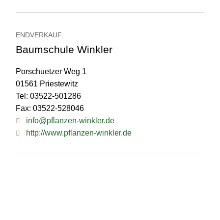
ENDVERKAUF
Baumschule Winkler
Porschuetzer Weg 1
01561 Priestewitz
Tel: 03522-501286
Fax: 03522-528046
info@pflanzen-winkler.de
http://www.pflanzen-winkler.de