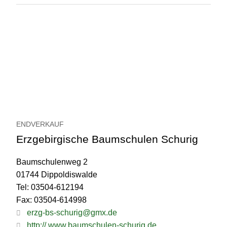
ENDVERKAUF
Erzgebirgische Baumschulen Schurig
Baumschulenweg 2
01744 Dippoldiswalde
Tel: 03504-612194
Fax: 03504-614998
erzg-bs-schurig@gmx.de
http:// www.baumschulen-schurig.de