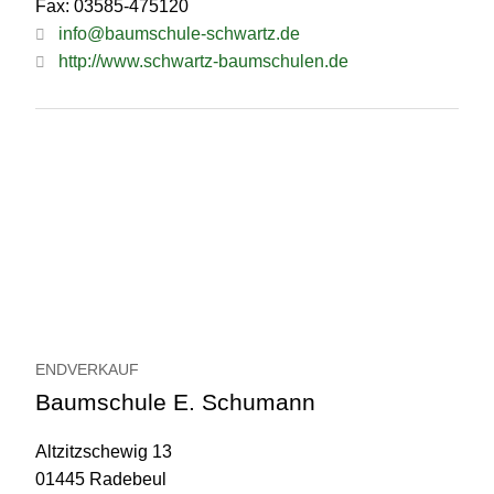
Fax: 03585-475120
info@baumschule-schwartz.de
http://www.schwartz-baumschulen.de
ENDVERKAUF
Baumschule E. Schumann
Altzitzschewig 13
01445 Radebeul