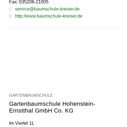
Fax: 035206-21005
service@baumschule-kreiser.de
http://www.baumschule-kreiser.de
GARTENBAUMSCHULE
Gartenbaumschule Hohenstein-
Ernstthal GmbH Co. KG
Im Viertel 1L