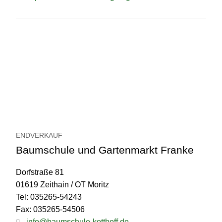
ENDVERKAUF
Baumschule und Gartenmarkt Franke
Dorfstraße 81
01619 Zeithain / OT Moritz
Tel: 035265-54243
Fax: 035265-54506
info@baumschule-kotthoff.de