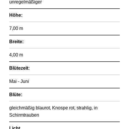
unregelmäßiger
Höhe:
7,00 m
Breite:
4,00 m
Blütezeit:
Mai - Juni
Blüte:
gleichmäßig blaurot, Knospe rot, strahlig, in
Schirmtrauben
Licht