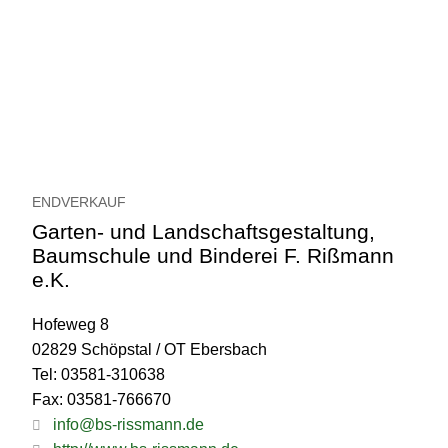
ENDVERKAUF
Garten- und Landschaftsgestaltung,
Baumschule und Binderei F. Rißmann
e.K.
Hofeweg 8
02829 Schöpstal / OT Ebersbach
Tel: 03581-310638
Fax: 03581-766670
info@bs-rissmann.de