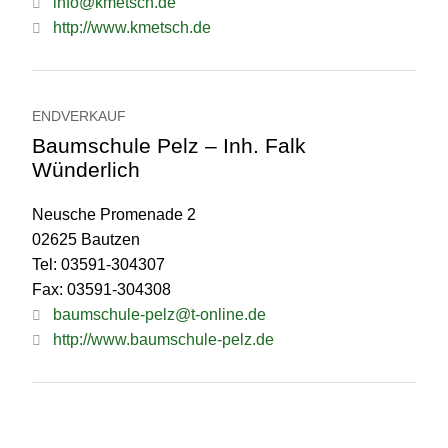
info@kmetsch.de
http://www.kmetsch.de
ENDVERKAUF
Baumschule Pelz – Inh. Falk
Wünderlich
Neusche Promenade 2
02625 Bautzen
Tel: 03591-304307
Fax: 03591-304308
baumschule-pelz@t-online.de
http://www.baumschule-pelz.de