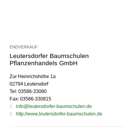
ENDVERKAUF
Leutersdorfer Baumschulen
Pflanzenhandels GmbH
Zur Heinrichshöhe 1a
02794 Leutersdorf
Tel: 03586-33080
Fax: 03586-330815
info@leutersdorfer-baumschulen.de
http://www.leutersdorfer-baumschulen.de