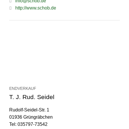
info@schob.de
http://www.schob.de
ENDVERKAUF
T. J. Rud. Seidel
Rudolf-Seidel-Str. 1
01936 Grüngräbchen
Tel: 035797-73542