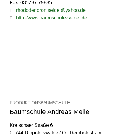
Fax: 035797-79885
rhododendron.seidel@yahoo.de
http://www.baumschule-seidel.de
PRODUKTIONSBAUMSCHULE
Baumschule Andreas Meile
Kreischaer Straße 6
01744 Dippoldiswalde / OT Reinholdshain