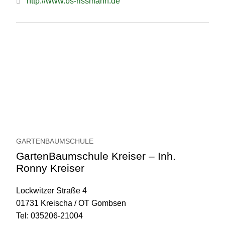
http://www.bs-rissmann.de
GARTENBAUMSCHULE
GartenBaumschule Kreiser – Inh.
Ronny Kreiser
Lockwitzer Straße 4
01731 Kreischa / OT Gombsen
Tel: 035206-21004