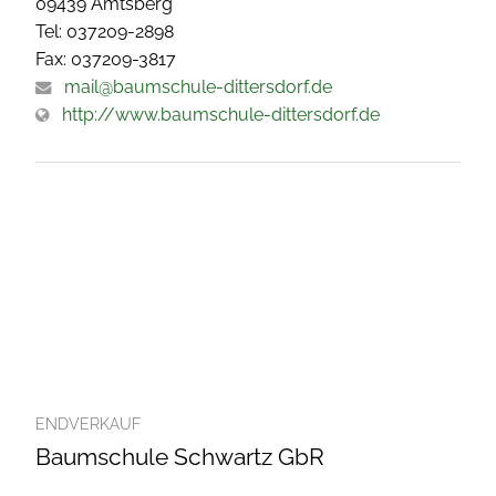
09439 Amtsberg
Tel: 037209-2898
Fax: 037209-3817
mail@baumschule-dittersdorf.de
http://www.baumschule-dittersdorf.de
ENDVERKAUF
Baumschule Schwartz GbR