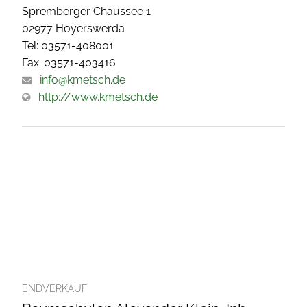
Spremberger Chaussee 1
02977 Hoyerswerda
Tel: 03571-408001
Fax: 03571-403416
info@kmetsch.de
http://www.kmetsch.de
ENDVERKAUF