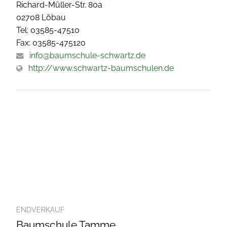
Richard-Müller-Str. 80a
02708 Löbau
Tel: 03585-47510
Fax: 03585-475120
info@baumschule-schwartz.de
http://www.schwartz-baumschulen.de
ENDVERKAUF
Baumschule Tamme