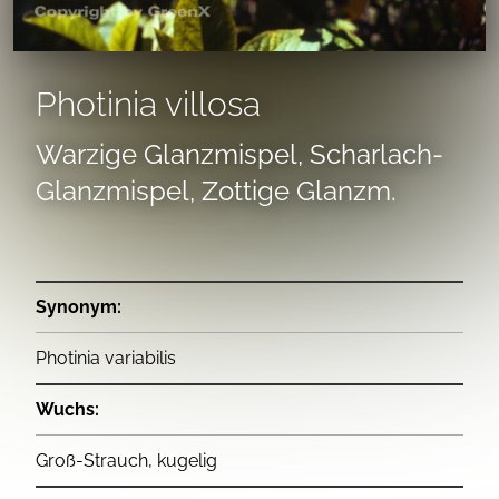
Photinia villosa
Warzige Glanzmispel, Scharlach-
Glanzmispel, Zottige Glanzm.
Synonym:
Photinia variabilis
Wuchs:
Groß-Strauch, kugelig