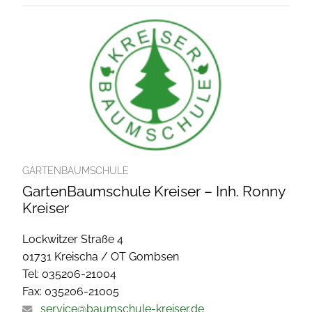
GARTENBAUMSCHULE
GartenBaumschule Kreiser – Inh. Ronny
Kreiser
Lockwitzer Straße 4
01731 Kreischa / OT Gombsen
Tel: 035206-21004
Fax: 035206-21005
service@baumschule-kreiser.de