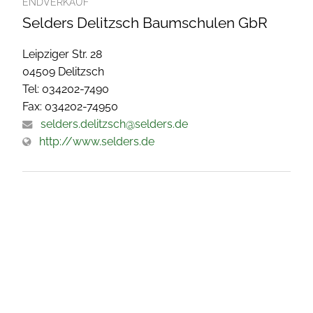
ENDVERKAUF
Selders Delitzsch Baumschulen GbR
Leipziger Str. 28
04509 Delitzsch
Tel: 034202-7490
Fax: 034202-74950
selders.delitzsch@selders.de
http://www.selders.de