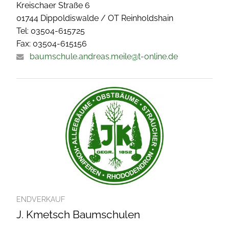
Kreischaer Straße 6
01744 Dippoldiswalde / OT Reinholdshain
Tel: 03504-615725
Fax: 03504-615156
baumschule.andreas.meile@t-online.de
ENDVERKAUF
J. Kmetsch Baumschulen