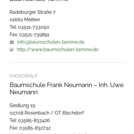
Radeburger Straße 7
01662 Meißen
Tel: 03521-733050
Fax: 03521-739891
info@baumschulen-tamme.de
http://www.baumschulen-tamme.de
ENDVERKAUF
Baumschule Frank Neumann – Inh. Uwe
Neumann
Siedlung 19
02708 Rosenbach / OT Bischdorf
Tel: 03585-833426
Fax: 03585-832732