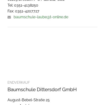
Tel: 0351-4138250
Fax: 0351-4207727
baumschule-laube@t-online.de
ENDVERKAUF
Baumschule Dittersdorf GmbH
August-Bebel-Straße 25