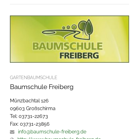
GARTENBAUMSCHULE
Baumschule Freiberg
Münzbachtal 126
09603 Großschirma
Tel: 03731-22673
Fax: 03731-23856
info@baumschule-freiberg.de