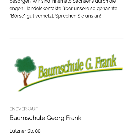
besorgen. Wir sind innerhalb Sachsens durch die
engen Handelskontakte über unsere so genannte
"Börse" gut vernetzt. Sprechen Sie uns an!
ENDVERKAUF
Baumschule Georg Frank
Lützner Str. 88