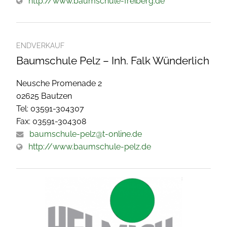
http://www.baumschule-freiberg.de
ENDVERKAUF
Baumschule Pelz – Inh. Falk Wünderlich
Neusche Promenade 2
02625 Bautzen
Tel: 03591-304307
Fax: 03591-304308
baumschule-pelz@t-online.de
http://www.baumschule-pelz.de