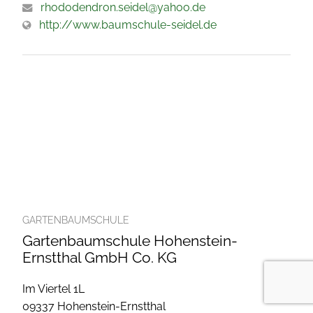
rhododendron.seidel@yahoo.de
http://www.baumschule-seidel.de
GARTENBAUMSCHULE
Gartenbaumschule Hohenstein-
Ernstthal GmbH Co. KG
Im Viertel 1L
09337 Hohenstein-Ernstthal