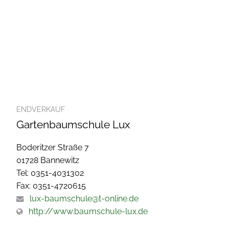
ENDVERKAUF
Gartenbaumschule Lux
Boderitzer Straße 7
01728 Bannewitz
Tel: 0351-4031302
Fax: 0351-4720615
lux-baumschule@t-online.de
http://www.baumschule-lux.de