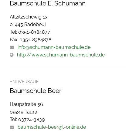
Baumschule E. Schumann
Altzitzschewig 13
01445 Radebeul
Tel: 0351-8384877
Fax: 0351-8384878
info@schumann-baumschule.de
http://www.schumann-baumschule.de
ENDVERKAUF
Baumschule Beer
Haupstraße 56
09249 Taura
Tel: 03724-3839
baumschule-beer@t-online.de