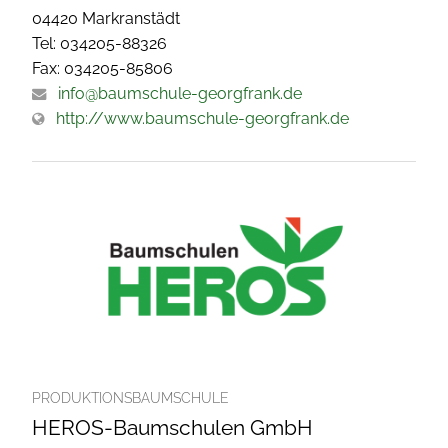
04420 Markranstädt
Tel: 034205-88326
Fax: 034205-85806
info@baumschule-georgfrank.de
http://www.baumschule-georgfrank.de
PRODUKTIONSBAUMSCHULE
HEROS-Baumschulen GmbH