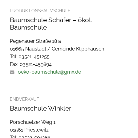
PRODUKTIONSBAUMSCHULE
Baumschule Schäfer – ökol.
Baumschule
Pegenauer Straße 18 a
01665 Naustadt / Gemeinde Klipphausen
Tel: 03521-451255
Fax: 03521-459894
oeko-baumschule@gmx.de
ENDVERKAUF
Baumschule Winkler
Porschuetzer Weg 1
01561 Priestewitz
Tel: 03522-501286