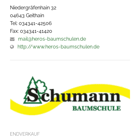
Niedergräfenhain 32
04643 Geithain
Tel: 034341-42506
Fax: 034341-41420
mail@heros-baumschulen.de
http://www.heros-baumschulen.de
ENDVERKAUF