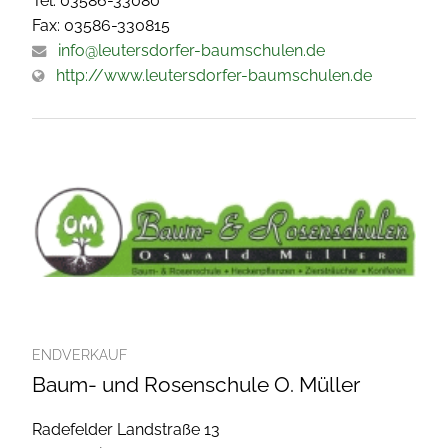
Tel: 03586-33080
Fax: 03586-330815
info@leutersdorfer-baumschulen.de
http://www.leutersdorfer-baumschulen.de
ENDVERKAUF
Baum- und Rosenschule O. Müller
Radefelder Landstraße 13