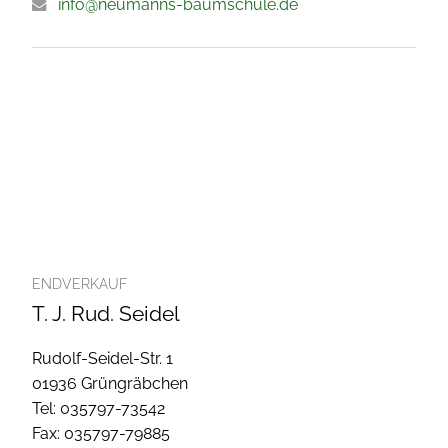
info@neumanns-baumschule.de
ENDVERKAUF
T. J. Rud. Seidel
Rudolf-Seidel-Str. 1
01936 Grüngräbchen
Tel: 035797-73542
Fax: 035797-79885