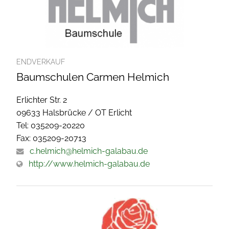
ENDVERKAUF
Baumschulen Carmen Helmich
Erlichter Str. 2
09633 Halsbrücke / OT Erlicht
Tel: 035209-20220
Fax: 035209-20713
c.helmich@helmich-galabau.de
http://www.helmich-galabau.de