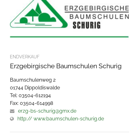
ENDVERKAUF
Erzgebirgische Baumschulen Schurig
Baumschulenweg 2
01744 Dippoldiswalde
Tel: 03504-612194
Fax: 03504-614998
erzg-bs-schurig@gmx.de
http:// www.baumschulen-schurig.de