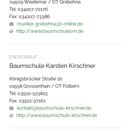
04509 Wiedemar / OT Grebehna
Tel: 034207-72176
Fax: 034207-73386
mueller-grebehna@t-online.de
http://www.baumschuleom.de
ENDVERKAUF
Baumschule Karsten Kirschner
Königsbrücker Straße 1b
01558 Grossenhain / OT Folbern
Tel: 03522-523823
Fax: 03522-37161
kontakt@baumschule-kirschner.de
http://www.baumschule-kirschner.de