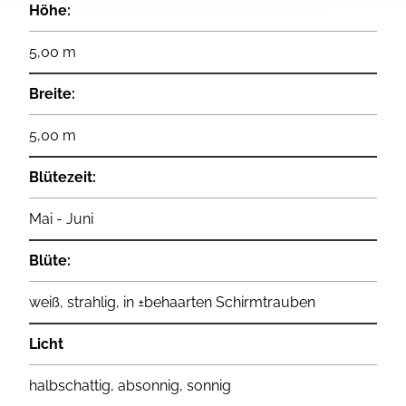
Höhe:
5,00 m
Breite:
5,00 m
Blütezeit:
Mai - Juni
Blüte:
weiß, strahlig, in ±behaarten Schirmtrauben
Licht
halbschattig, absonnig, sonnig