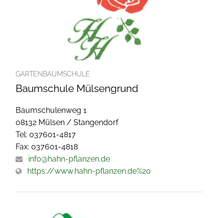
GARTENBAUMSCHULE
Baumschule Mülsengrund
Baumschulenweg 1
08132 Mülsen / Stangendorf
Tel: 037601-4817
Fax: 037601-4818
info@hahn-pflanzen.de
https://www.hahn-pflanzen.de%20