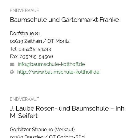
ENDVERKAUF
Baumschule und Gartenmarkt Franke
Dorfstraße 81
01619 Zeithain / OT Moritz
Tel: 035265-54243
Fax: 035265-54506
info@baumschule-kotthoff.de
http://www.baumschule-kotthoff.de
ENDVERKAUF
J. Laube Rosen- und Baumschule – Inh.
M. Seifert
Gorbitzer Straße 10 (Verkauf)
01169 Dresden / OT Gorbitz-Süd